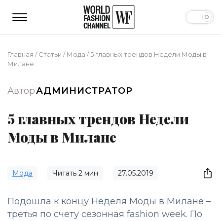
Главная
/
Статьи
/
Мода
/
5 главных трендов Недели Моды в
Милане
Автор
АДМИНИСТРАТОР
5 главных трендов Недели
Моды в Милане
Мода
Читать
2
мин
27.05.2019
Подошла к концу Неделя Моды в Милане –
третья по счету сезонная fashion week. По