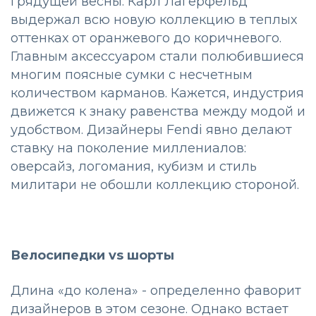
грядущей весны. Карл Лагерфельд
выдержал всю новую коллекцию в теплых
оттенках от оранжевого до коричневого.
Главным аксессуаром стали полюбившиеся
многим поясные сумки с несчетным
количеством карманов. Кажется, индустрия
движется к знаку равенства между модой и
удобством. Дизайнеры Fendi явно делают
ставку на поколение миллениалов:
оверсайз, логомания, кубизм и стиль
милитари не обошли коллекцию стороной.
Велосипедки vs шорты
Длина «до колена» - определенно фаворит
дизайнеров в этом сезоне. Однако встает