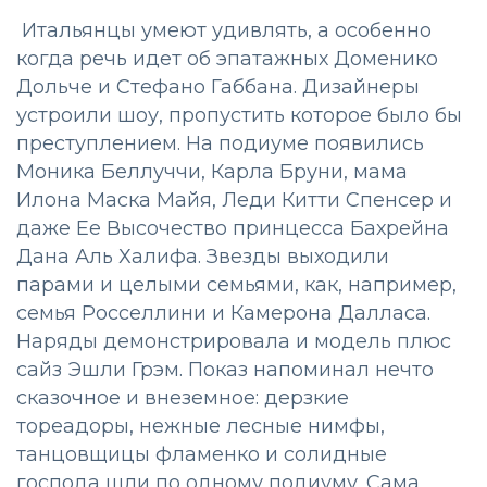
Итальянцы умеют удивлять, а особенно
когда речь идет об эпатажных Доменико
Дольче и Стефано Габбана. Дизайнеры
устроили шоу, пропустить которое было бы
преступлением. На подиуме появились
Моника Беллуччи, Карла Бруни, мама
Илона Маска Майя, Леди Китти Спенсер и
даже Ее Высочество принцесса Бахрейна
Дана Аль Халифа. Звезды выходили
парами и целыми семьями, как, например,
семья Росселлини и Камерона Далласа.
Наряды демонстрировала и модель плюс
сайз Эшли Грэм. Показ напоминал нечто
сказочное и внеземное: дерзкие
тореадоры, нежные лесные нимфы,
танцовщицы фламенко и солидные
господа шли по одному подиуму. Сама