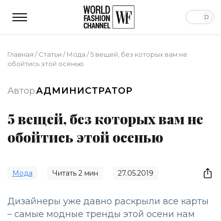
Главная
/
Статьи
/
Мода
/
5 вещей, без которых вам не
обойтись этой осенью
Автор
АДМИНИСТРАТОР
5 вещей, без которых вам не
обойтись этой осенью
Мода
Читать
2
мин
27.05.2019
Дизайнеры уже давно раскрыли все карты
– самые модные тренды этой осени нам