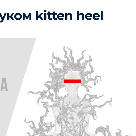
уком kitten heel