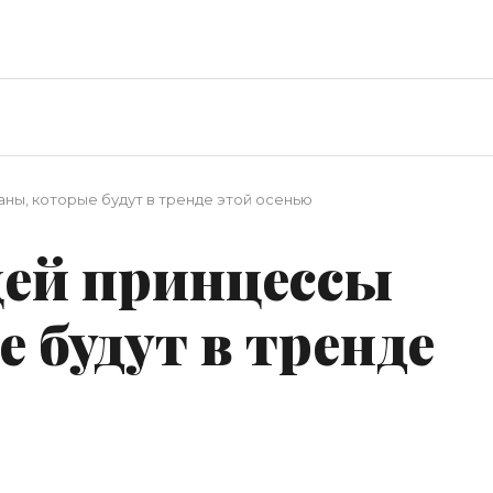
ны, которые будут в тренде этой осенью
ей принцессы
 будут в тренде