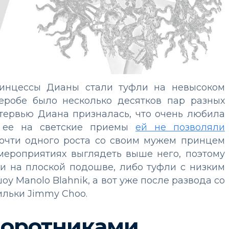
ринцессы Дианы стали туфли на невысоком
рдеробе было несколько десятков пар разных
нтервью Диана призналась, что очень любила
ь ее на светские приемы
ей не позволяли
чти одного роста со своим мужем принцем
мероприятиях выглядеть выше него, поэтому
ки на плоской подошве, либо туфли с низким
 Manolo Blahnik, а вот уже после развода со
льки Jimmy Choo.
воротниками