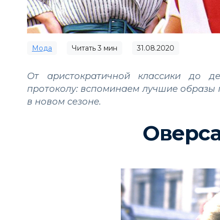
Мода
Читать
3
мин
31.08.2020
От аристократичной классики до де
протоколу: вспоминаем лучшие образы 
в новом сезоне.
Оверса