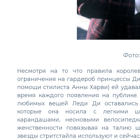
Фото:
Несмотря на то что правила короле
ограничения на гардероб принцессы Ди
помощи стилиста Анны Харви) ей удава
время каждого появления на публике.
любимых вещей Леди Ди оставалис
которые она носила с легкими ши
карандашами, неоновыми велосипед
женственности повязывая на талию 
звезды стритстайла используют и сейчас