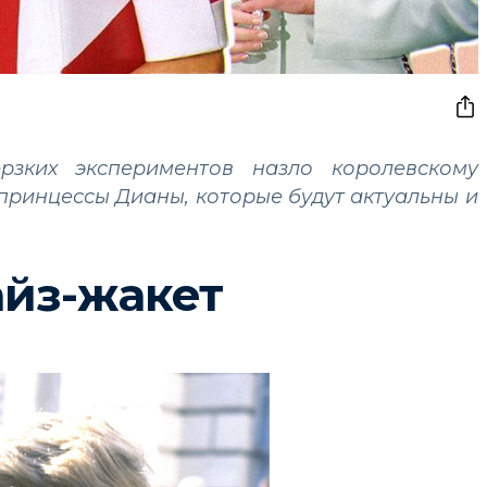
рзких экспериментов назло королевскому
принцессы Дианы, которые будут актуальны и
йз-жакет