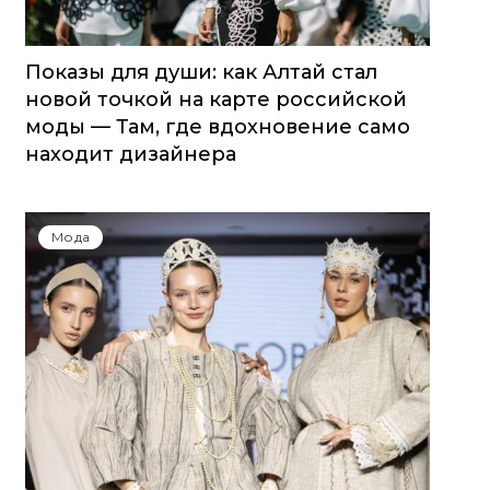
Показы для души: как Алтай стал
новой точкой на карте российской
моды — Там, где вдохновение само
находит дизайнера
Мода