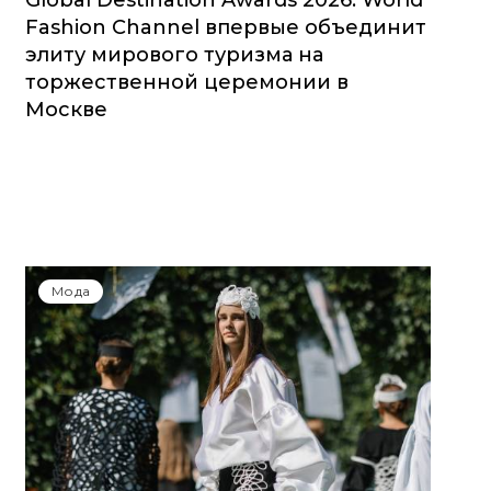
Global Destination Awards 2026: World
Fashion Channel впервые объединит
элиту мирового туризма на
торжественной церемонии в
Москве
Мода