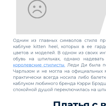
Одним из главных символов стиля п
каблуке kitten heel, которых в ее га
цветов и моделей. В одном из своих и
обувь на шпильках, однако надеват
королевские стилисты.
Леди Ди была по
Чарльзом и не могла на официальных 
практически всегда носила либо балет
каблуком любимого бренда Кэрри Брэдшоу
спокойной душой переключилась на шпи
Платья с 