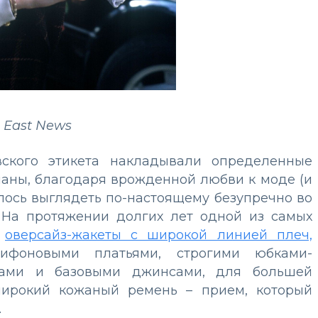
 East News
вского этикета накладывали определенные
аны, благодаря врожденной любви к моде (и
лось выглядеть по-настоящему безупречно во
 На протяжении долгих лет одной из самых
ь
оверсайз-жакеты с широкой линией плеч,
фоновыми платьями, строгими юбками-
ками и базовыми джинсами, для большей
широкий кожаный ремень – прием, который
.