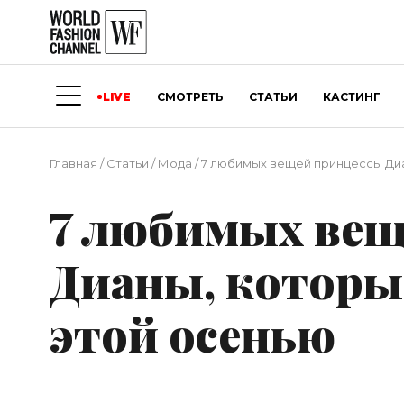
LIVE
СМОТРЕТЬ
СТАТЬИ
КАСТИНГ
Главная
/
Статьи
/
Мода
/
7 любимых вещей принцессы Диа
7 любимых вещ
Дианы, которые
этой осенью