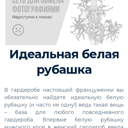
Идеальная белая
рубашка
В гардеробе настоящей француженки вы
обязательно найдете идеальную белую
рубашку (и часто не одну!) ведь такая вещь
– база для любого повседневного
гардероба. Впервые белую рубашку
мужского кроя в женский гардероб ввела