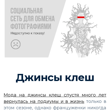
Джинсы клеш
Мода на джинсы клеш спустя много лет
вернулась на подиумы и в жизнь
только в
этом сезоне, однако француженки никогда