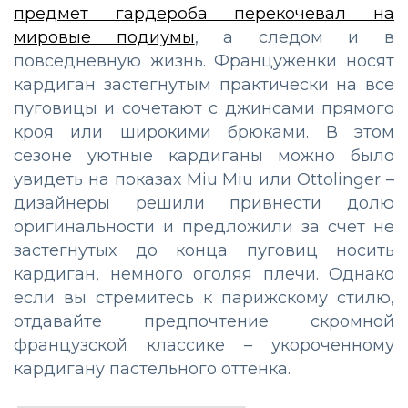
предмет гардероба перекочевал на
мировые подиумы
, а следом и в
повседневную жизнь. Француженки носят
кардиган застегнутым практически на все
пуговицы и сочетают с джинсами прямого
кроя или широкими брюками. В этом
сезоне уютные кардиганы можно было
увидеть на показах Miu Miu или Ottolinger –
дизайнеры решили привнести долю
оригинальности и предложили за счет не
застегнутых до конца пуговиц носить
кардиган, немного оголяя плечи. Однако
если вы стремитесь к парижскому стилю,
отдавайте предпочтение скромной
французской классике – укороченному
кардигану пастельного оттенка.