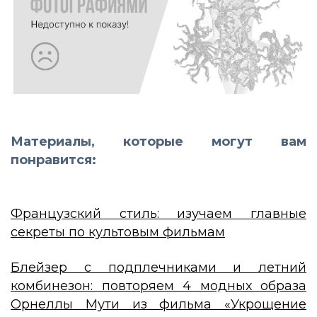
Материалы, которые могут вам
понравится:
Французский стиль: изучаем главные
секреты по культовым фильмам
Блейзер с подплечниками и летний
комбинезон: повторяем 4 модных образа
Орнеллы Мути из фильма «Укрощение