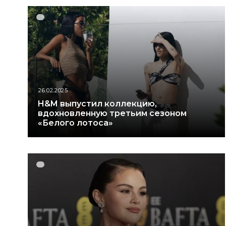
26.02.2025
H&M выпустил коллекцию,
вдохновленную третьим сезоном
«Белого лотоса»