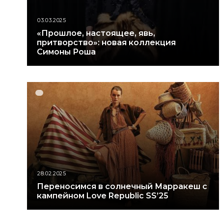
03.03.2025
«Прошлое, настоящее, явь,
притворство»: новая коллекция
Симоны Роша
28.02.2025
Переносимся в солнечный Марракеш с
кампейном Love Republic SS’25