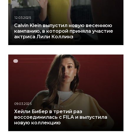
12.03.2025
Calvin Klein выпустил новую весеннюю
кампанию, в которой приняла участие
актриса Лили Коллинз
09.03.2025
Хейли Бибер в третий раз
воссоединилась с FILA и выпустила
новую коллекцию