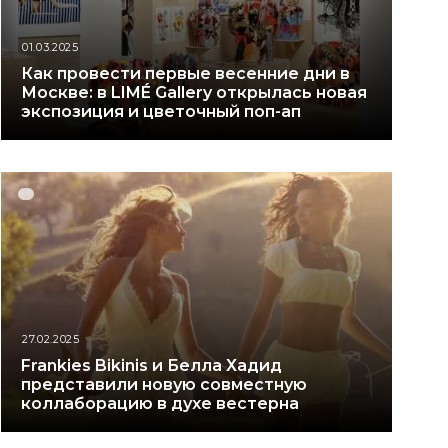
01.03.2025
Как провести первые весенние дни в
Москве: в LIMÉ Gallery открылась новая
экспозиция и цветочный поп-ап
27.02.2025
Frankies Bikinis и Белла Хадид
представили новую совместную
коллаборацию в духе вестерна