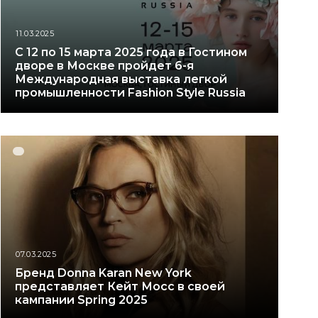
11.03.2025
С 12 по 15 марта 2025 года в Гостином
дворе в Москве пройдет 6-я
Международная выставка легкой
промышленности Fashion Style Russia
07.03.2025
Бренд Donna Karan New York
представляет Кейт Мосс в своей
кампании Spring 2025