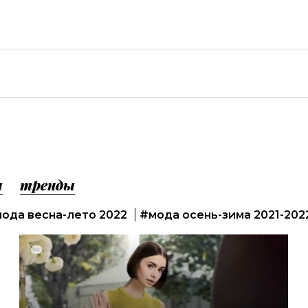
а
тренды
ода весна-лето 2022
#мода осень-зима 2021-202