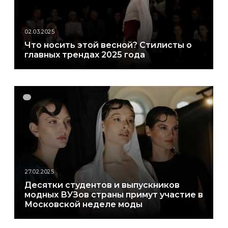
02.03.2025
Что носить этой весной? Стилисты о
главных трендах 2025 года
27.02.2025
Десятки студентов и выпускников
модных ВУЗов страны примут участие в
Московской неделе моды