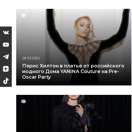
06.03.2025
Пэрис Хилтон в платье от российского
модного Дома YANINA Couture на Pre-
Oscar Party