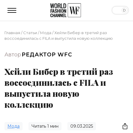
Главная
/
Статьи
/
Мода
/
Хейли Бибер в третий раз
воссоединилась с FILA и выпустила новую коллекцию
Автор
РЕДАКТОР WFC
Хейли Бибер в третий раз
воссоединилась с FILA и
выпустила новую
коллекцию
Мода
Читать
1
мин
09.03.2025