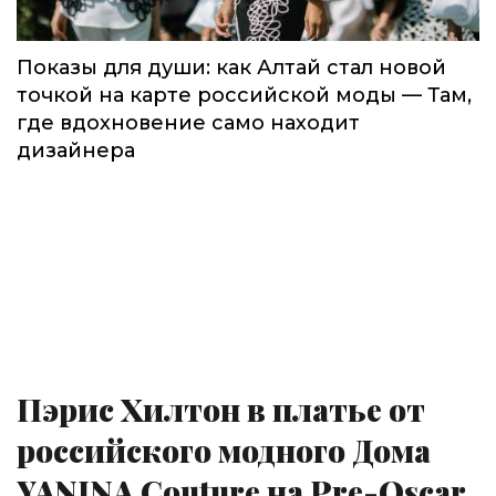
Показы для души: как Алтай стал новой
точкой на карте российской моды — Там,
где вдохновение само находит
дизайнера
Пэрис Хилтон в платье от
российского модного Дома
YANINA Couture на Pre-Oscar