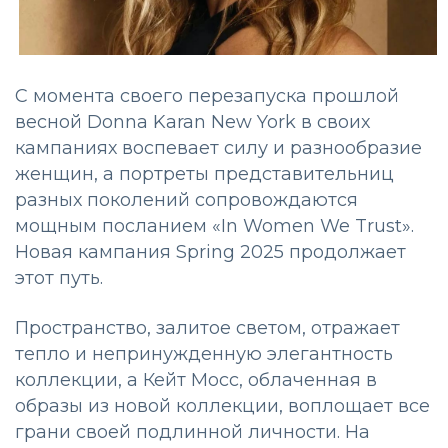
С момента своего перезапуска прошлой
весной Donna Karan New York в своих
кампаниях воспевает силу и разнообразие
женщин, а портреты представительниц
разных поколений сопровождаются
мощным посланием «In Women We Trust».
Новая кампания Spring 2025 продолжает
этот путь.
Пространство, залитое светом, отражает
тепло и непринужденную элегантность
коллекции, а Кейт Мосс, облаченная в
образы из новой коллекции, воплощает все
грани своей подлинной личности. На