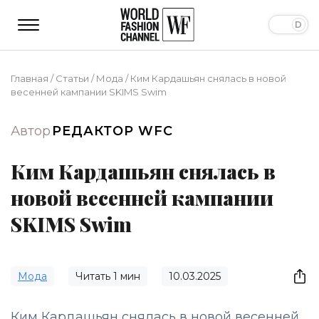
Главная
/
Статьи
/
Мода
/
Ким Кардашьян снялась в новой
весенней кампании SKIMS Swim
Автор
РЕДАКТОР WFC
Ким Кардашьян снялась в
новой весенней кампании
SKIMS Swim
Мода
Читать
1
мин
10.03.2025
Ким Кардашьян снялась в новой весенней