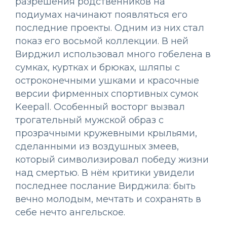
разрешения родственников на
подиумах начинают появляться его
последние проекты. Одним из них стал
показ его восьмой коллекции. В ней
Вирджил использовал много гобелена в
сумках, куртках и брюках, шляпы с
остроконечными ушками и красочные
версии фирменных спортивных сумок
Keepall. Особенный восторг вызвал
трогательный мужской образ с
прозрачными кружевными крыльями,
сделанными из воздушных змеев,
который символизировал победу жизни
над смертью. В нём критики увидели
последнее послание Вирджила: быть
вечно молодым, мечтать и сохранять в
себе нечто ангельское.