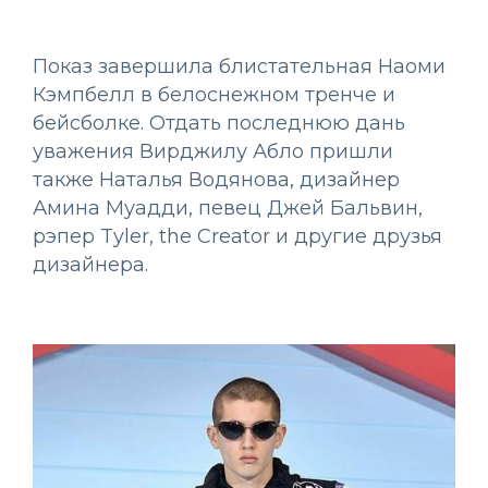
Показ завершила блистательная Наоми
Кэмпбелл в белоснежном тренче и
бейсболке. Отдать последнюю дань
уважения Вирджилу Абло пришли
также Наталья Водянова, дизайнер
Амина Муадди, певец Джей Бальвин,
рэпер Tyler, the Creator и другие друзья
дизайнера.