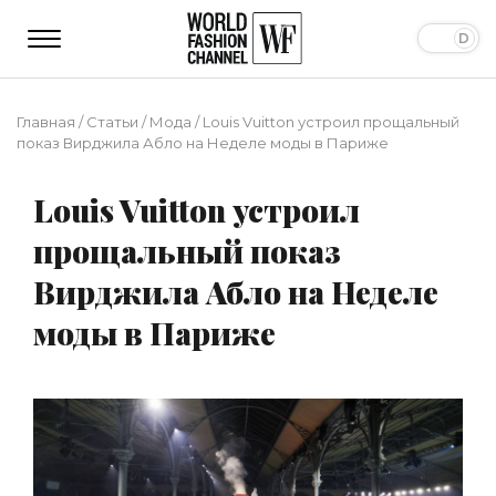
Главная
/
Статьи
/
Мода
/
Louis Vuitton устроил прощальный
показ Вирджила Абло на Неделе моды в Париже
Louis Vuitton устроил
прощальный показ
Вирджила Абло на Неделе
моды в Париже