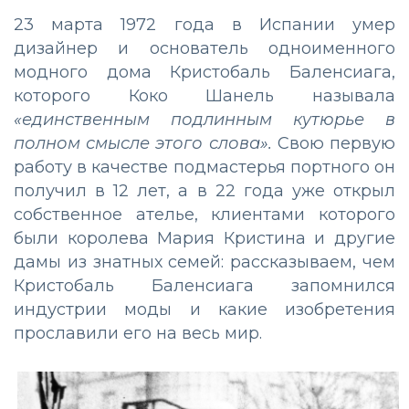
23 марта 1972 года в Испании умер
дизайнер и основатель одноименного
модного дома Кристобаль Баленсиага,
которого Коко Шанель называла
«единственным подлинным кутюрье в
полном смысле этого слова».
Свою первую
работу в качестве подмастерья портного он
получил в 12 лет, а в 22 года уже открыл
собственное ателье, клиентами которого
были королева Мария Кристина и другие
дамы из знатных семей: рассказываем, чем
Кристобаль Баленсиага запомнился
индустрии моды и какие изобретения
прославили его на весь мир.