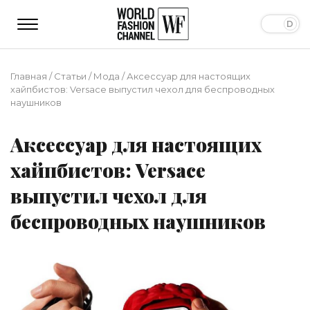
Главная
/
Статьи
/
Мода
/
Аксессуар для настоящих
хайпбистов: Versace выпустил чехол для беспроводных
наушников
Аксессуар для настоящих
хайпбистов: Versace
выпустил чехол для
беспроводных наушников