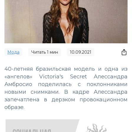
Мода
Читать
1
мин
10.09.2021
40-летняя бразильская модель и одна из
«ангелов» Victoria's Secret Алессандра
Амбросио поделилась с поклонниками
новыми снимками. В кадре Алессандра
запечатлена в дерзком провокационном
образе.