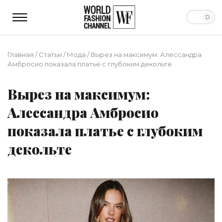
Главная
/
Статьи
/
Мода
/
Вырез на максимум: Алессандра
Амбросио показала платье с глубоким декольте
Вырез на максимум:
Алессандра Амбросио
показала платье с глубоким
декольте