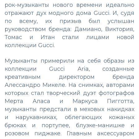
рок-музыканты нового времени идеально
отражают дух модного дома Gucci. И, судя
по всему, их призыв был услышан
руководством бренда: Дамиано, Виктория,
Томас и Итан стали лицами новой
коллекции Gucci.
Музыканты примерили на себя образы из
коллекции Gucci Aria, созданные
креативным директором бренда
Алессандро Микеле. На снимках, авторами
которых стал творческий дуэт фотографов
Мерта Аласа и Маркуса Пигготта,
музыканты предстали в меховых накидках
и нарукавниках, облегающих кожаных
брюках и портупее, блузке-манишке и
розовом пиджаке. Главным аксессуаром