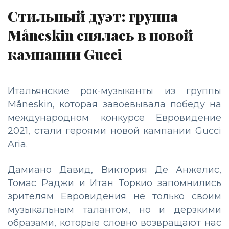
Стильный дуэт: группа
Måneskin снялась в новой
кампании Gucci
Итальянские рок-музыканты из группы
Måneskin, которая завоевывала победу на
международном конкурсе Евровидение
2021, стали героями новой кампании Gucci
Aria.
Дамиано Давид, Виктория Де Анжелис,
Томас Раджи и Итан Торкио запомнились
зрителям Евровидения не только своим
музыкальным талантом, но и дерзкими
образами, которые словно возвращают нас