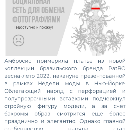
Амбросио примерила платье из новой
коллекции бразильского бренда PatBO
весна-лето 2022, накануне презентованной
в рамках Недели моды в Нью-Йорке.
Облегающий наряд с перфорацией и
полупрозрачными вставками подчеркнул
стройную фигуру модели, а за счет
бахромы образ смотрится еще более
празднично и элегантно. Однако главной
особенностью наряда стал