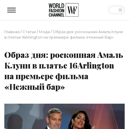
Главная
/
Статьи
/
Мода
/
Образ дня: роскошная Амаль Клуни
в платье 16Arlington на премьере фильма «Нежный бар»
Образ дня: роскошная Амаль
Клуни в платье 16Arlington
на премьере фильма
«Нежный бар»