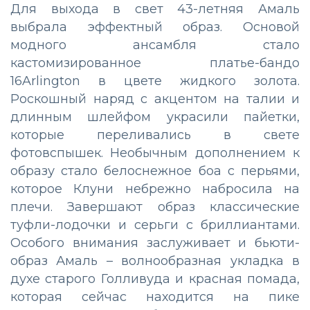
Для выхода в свет 43-летняя Амаль
выбрала эффектный образ. Основой
модного ансамбля стало
кастомизированное платье-бандо
16Arlington в цвете жидкого золота.
Роскошный наряд с акцентом на талии и
длинным шлейфом украсили пайетки,
которые переливались в свете
фотовспышек. Необычным дополнением к
образу стало белоснежное боа с перьями,
которое Клуни небрежно набросила на
плечи. Завершают образ классические
туфли-лодочки и серьги с бриллиантами.
Особого внимания заслуживает и бьюти-
образ Амаль – волнообразная укладка в
духе старого Голливуда и красная помада,
которая сейчас находится на пике