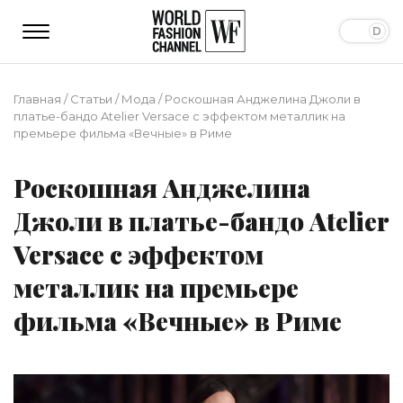
Главная
/
Статьи
/
Мода
/
Роскошная Анджелина Джоли в
платье-бандо Atelier Versace с эффектом металлик на
премьере фильма «Вечные» в Риме
Роскошная Анджелина
Джоли в платье-бандо Atelier
Versace с эффектом
металлик на премьере
фильма «Вечные» в Риме