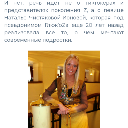
И нет, речь идет не о тиктокерах и
представителях поколения Z, а о певице
Наталье Чистяковой-Ионовой, которая под
псевдонимом Глюк’oZа еще 20 лет назад
реализовала все то, о чем мечтают
современные подростки.