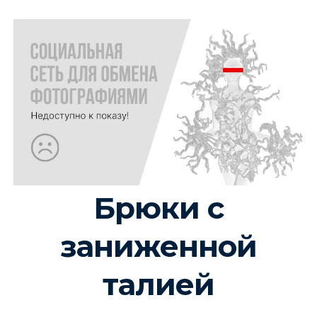
Брюки с
заниженной
талией