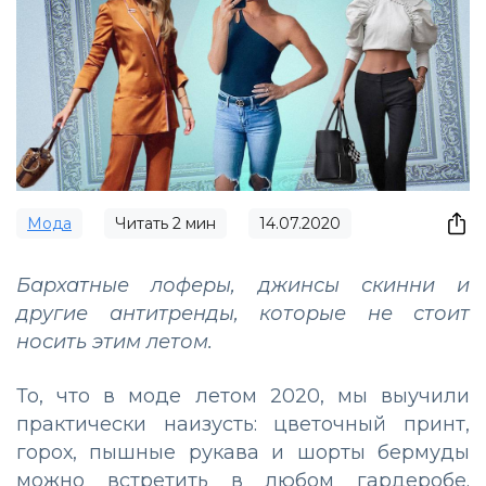
Мода
Читать
2
мин
14.07.2020
Бархатные лоферы, джинсы скинни и
другие антитренды, которые не стоит
носить этим летом.
То, что в моде летом 2020, мы выучили
практически наизусть: цветочный принт,
горох, пышные рукава и шорты бермуды
можно встретить в любом гардеробе.