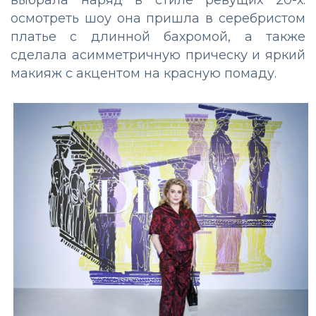
выбрала наряд в стиле ревущих 20-х:
осмотреть шоу она пришла в серебристом
платье с длинной бахромой, а также
сделала асимметричную прическу и яркий
макияж с акцентом на красную помаду.