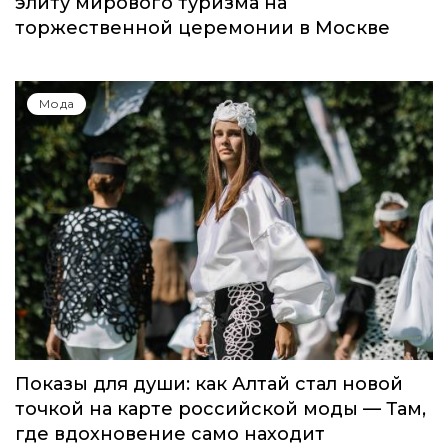
Global Destination Awards 2026: World
Fashion Channel впервые объединит
элиту мирового туризма на
торжественной церемонии в Москве
Мода