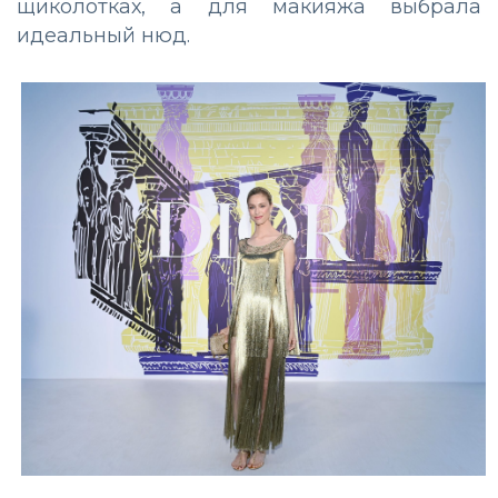
щиколотках, а для макияжа выбрала
идеальный нюд.