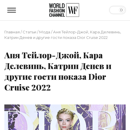
Главная
/
Статьи
/
Мода
/
Аня Тейлор-Джой, Кара Делевинь,
Катрин Денев и другие гости показа Dior Cruise 2022
Аня Тейлор-Джой, Кара
Делевинь, Катрин Денев и
другие гости показа Dior
Cruise 2022