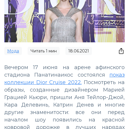
Мода
Читать
1
мин
18.06.2021
Вечером 17 июня на арене афинского
стадиона Панатинаикос состоялся
показ
коллекции Dior Cruise 2022.
Посмотреть на
образы, созданные дизайнером Марией
Грацией Кьюри, пришли Аня Тейлор-Джой,
Кара Делевинь, Катрин Денев и многие
другие знаменитости: все они перед
началом шоу появились на красной
ковровой дорожке в лучших нарядах