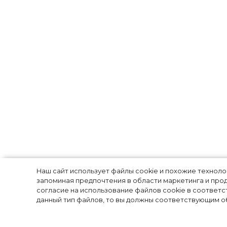
Эльза Хоск ста
Наш сайт использует файлы cookie и похожие технол
запоминая предпочтения в области маркетинга и прод
согласие на использование файлов cookie в соответс
кампании ново
данный тип файлов, то вы должны соответствующим об