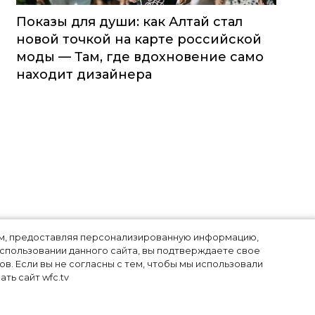
Показы для души: как Алтай стал
новой точкой на карте российской
моды — Там, где вдохновение само
находит дизайнера
лям, предоставляя персонализированную информацию,
использовании данного сайта, вы подтверждаете свое
в. Если вы не согласны с тем, чтобы мы использовали
ть сайт wfc.tv