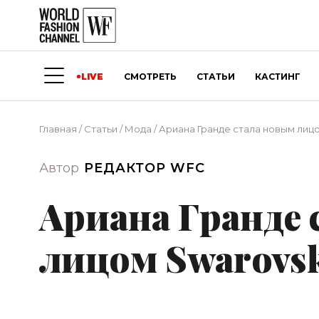
LIVE
СМОТРЕТЬ
СТАТЬИ
КАСТИНГ
Главная
/
Статьи
/
Мода
/
Ариана Гранде стала новым лицо
Автор
РЕДАКТОР WFC
Ариана Гранде
лицом Swarovs