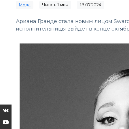
Мода
Читать
1
мин
18.07.2024
Ариана Гранде стала новым лицом Swarov
исполнительницы выйдет в конце октяб