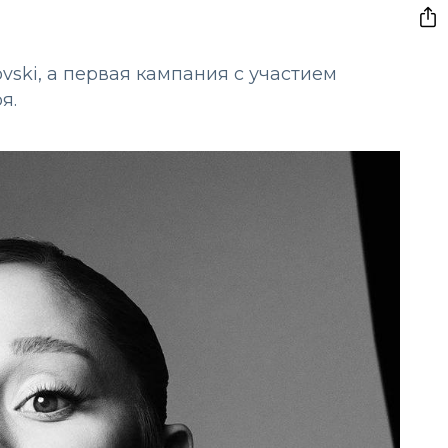
ski, а первая кампания с участием
ря.