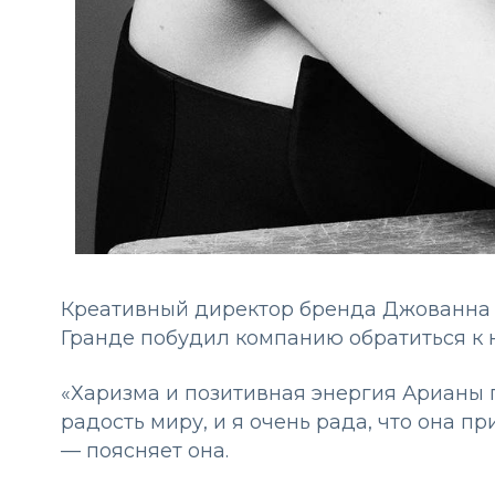
Креативный директор бренда Джованна Э
Гранде побудил компанию обратиться к
«Харизма и позитивная энергия Арианы 
радость миру, и я очень рада, что она п
— поясняет она.