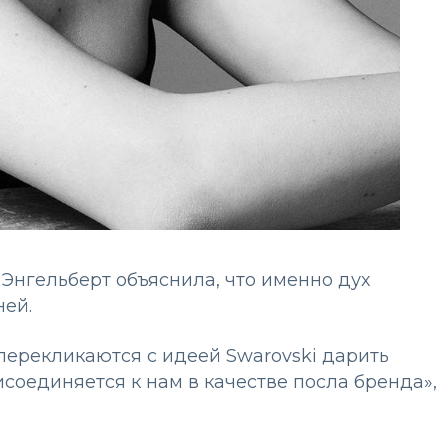
нгельберт объяснила, что именно дух
 ней.
перекликаются с идеей Swarovski дарить
рисоединяется к нам в качестве посла бренда»,