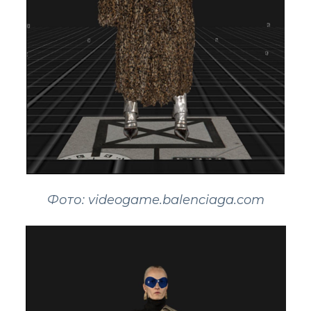
Фото: videogame.balenciaga.com