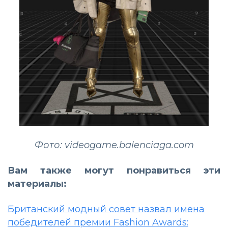
Фото: videogame.balenciaga.com
Вам также могут понравиться эти
материалы:
Британский модный совет назвал имена
победителей премии Fashion Awards: