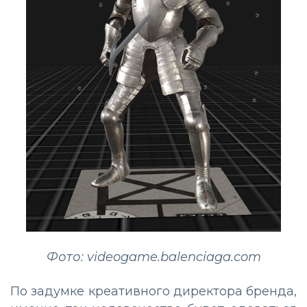
Фото: videogame.balenciaga.com
По задумке креативного директора бренда,