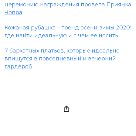
церемонию награждения провела Приянка
Чопра
Кожаная рубашка – тренд осени-зимы 2020:
где найти идеальную и с чем ее носить
7 бархатных платьев, которые идеально
впишутся в повседневный и вечерний
гардероб