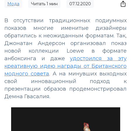
Мода
Читать
1
мин
07.12.2020
В отсутствии традиционных подиумных
показов многие именитые дизайнеры
обратились к неожиданным форматам. Так,
Джонатан Андерсон организовал показ
новой коллекции Loewe в формате
анбоксинга и даже
удостоился за эту
креативную идею награды от Британского
модного совета
. А на минувших выходных
свой инновационный подход к
презентации образов продемонстрировал
Демна Гвасалия.