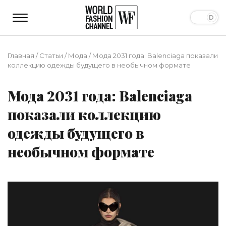
Главная
/
Статьи
/
Мода
/
Мода 2031 года: Balenciaga показали
коллекцию одежды будущего в необычном формате
Мода 2031 года: Balenciaga
показали коллекцию
одежды будущего в
необычном формате