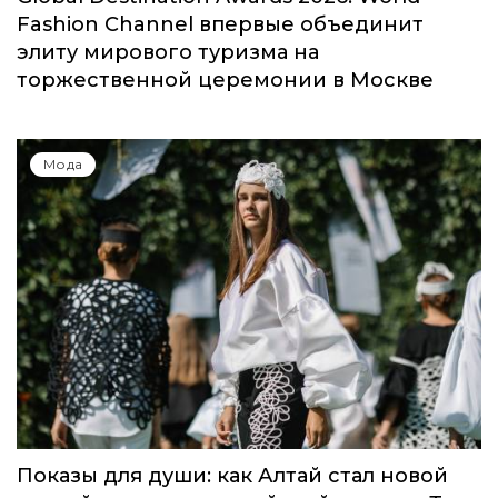
Мода
Global Destination Awards 2026: World
Fashion Channel впервые объединит
элиту мирового туризма на
торжественной церемонии в Москве
Мода