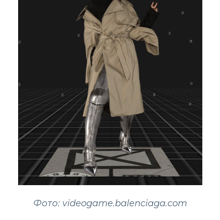
Фото: videogame.balenciaga.com