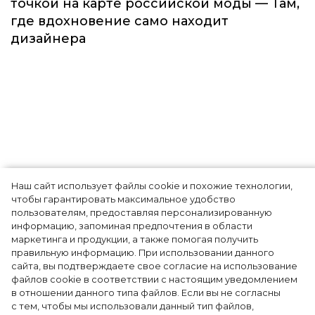
Наш сайт использует файлы cookie и похожие технологии,
Показы для души: как Алтай стал новой
чтобы гарантировать максимальное удобство
точкой на карте российской моды — Там,
пользователям, предоставляя персонализированную
информацию, запоминая предпочтения в области
где вдохновение само находит
маркетинга и продукции, а также помогая получить
дизайнера
правильную информацию. При использовании данного
сайта, вы подтверждаете свое согласие на использование
файлов cookie в соответствии с настоящим уведомлением
в отношении данного типа файлов. Если вы не согласны
с тем, чтобы мы использовали данный тип файлов,