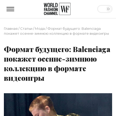
Главная
/
Статьи
/
Мода
/
Формат будущего: Balenciaga
покажет осенне-зимнюю коллекцию в формате видеоигры
Формат будущего: Balenciaga
покажет осенне-зимнюю
коллекцию в формате
видеоигры