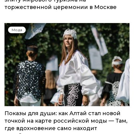
Global Destination Awards 2026: World
Fashion Channel впервые объединит
элиту мирового туризма на
торжественной церемонии в Москве
Мода