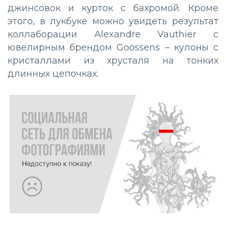
джинсовок и курток с бахромой. Кроме
этого, в лукбуке можно увидеть результат
коллаборации Alexandre Vauthier с
ювелирным брендом Goossens – кулоны с
кристаллами из хрусталя на тонких
длинных цепочках.