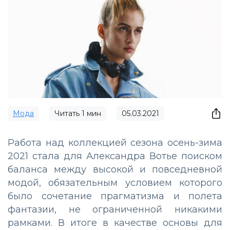
Мода
Читать
1
мин
05.03.2021
Работа над коллекцией сезона осень-зима
2021 стала для Александра Вотье поиском
баланса между высокой и повседневной
модой, обязательным условием которого
было сочетание прагматизма и полета
фантазии, не ограниченной никакими
рамками. В итоге в качестве основы для