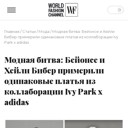
Главная
/
Статьи
/
Мода
/
Модная битва: Бейонсе и Хейли
Бибер примерили одинаковые платья из коллаборации Ivy
Park x adidas
Модная битва: Бейонсе и
Хейли Бибер примерили
одинаковые платья из
коллаборации Ivy Park x
adidas