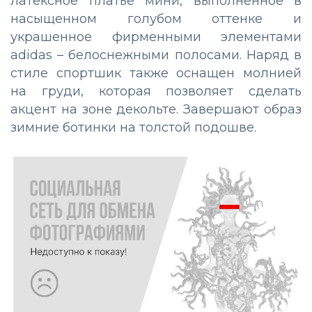
латексное платье мини, выполненное в
насыщенном голубом оттенке и
украшенное фирменными элементами
adidas – белоснежными полосами. Наряд в
стиле спортшик также оснащен молнией
на груди, которая позволяет сделать
акцент на зоне декольте. Завершают образ
зимние ботинки на толстой подошве.