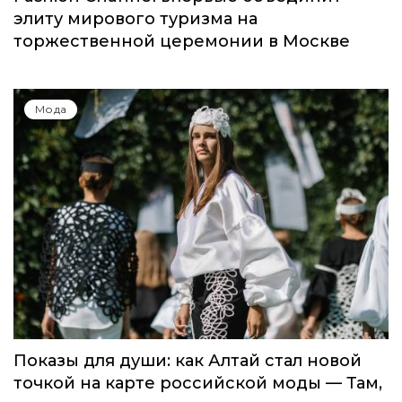
Мода
Global Destination Awards 2026: World
Fashion Channel впервые объединит
элиту мирового туризма на
торжественной церемонии в Москве
Мода