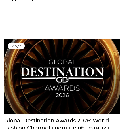
Юбилейный сезон Московской недели
моды собрал свыше 1000 заявок