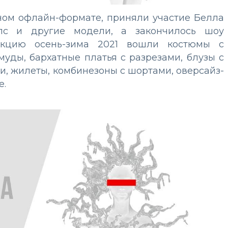
ном офлайн-формате, приняли участие Белла
лс и другие модели, а закончилось шоу
екцию осень-зима 2021 вошли костюмы с
уды, бархатные платья с разрезами, блузы с
, жилеты, комбинезоны с шортами, оверсайз-
ое.