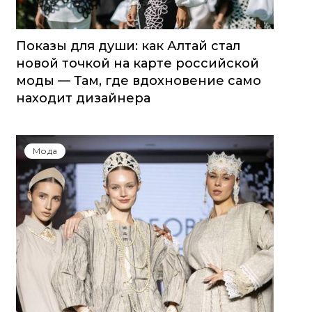
Показы для души: как Алтай стал
новой точкой на карте российской
моды — Там, где вдохновение само
находит дизайнера
Мода