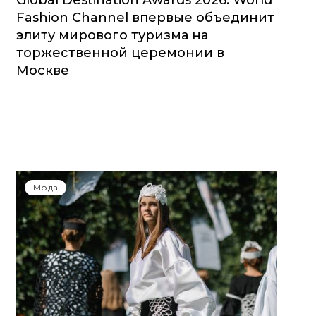
Global Destination Awards 2026: World
Fashion Channel впервые объединит
элиту мирового туризма на
торжественной церемонии в
Москве
Мода