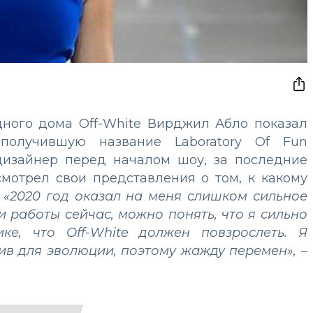
дного дома Off-White Вирджил Абло показал
получившую название Laboratory Of Fun
 дизайнер перед началом шоу, за последние
мотрел свои представления о том, к какому
.
«2020 год оказал на меня слишком сильное
и работы сейчас, можно понять, что я сильно
ке, что Off-White должен повзрослеть. Я
ив для эволюции, поэтому жажду перемен»,
–