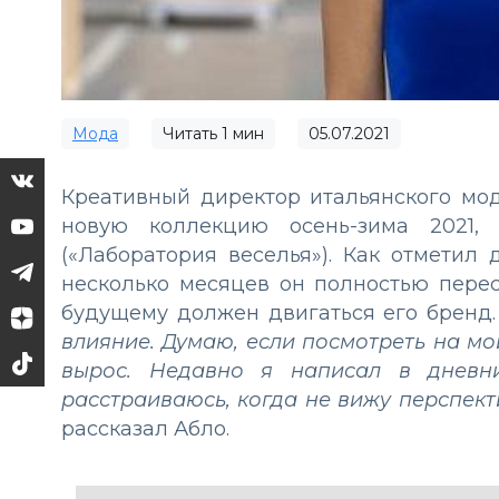
Мода
Читать
1
мин
05.07.2021
Креативный директор итальянского мо
новую коллекцию осень-зима 2021, 
(«Лаборатория веселья»). Как отметил
несколько месяцев он полностью перес
будущему должен двигаться его бренд
влияние. Думаю, если посмотреть на мо
вырос. Недавно я написал в дневни
расстраиваюсь, когда не вижу перспект
рассказал Абло.