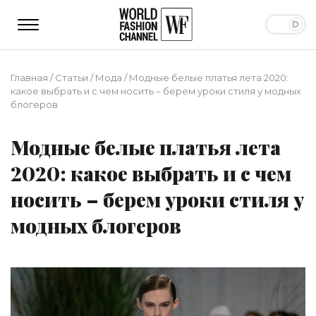
Главная
/
Статьи
/
Мода
/
Модные белые платья лета 2020:
какое выбрать и с чем носить – берем уроки стиля у модных
блогеров
Модные белые платья лета
2020: какое выбрать и с чем
носить – берем уроки стиля у
модных блогеров