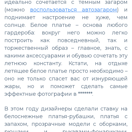
идеально сочетается с темным загаром
(можно
воспользоваться автозагаром
) и
поднимает настроение не хуже, чем
солнце. Белое платье – основа любого
гардероба: вокруг него можно легко
построить как повседневный, так и
торжественный образ – главное, знать, с
какими аксессуарами и обувью сочетать эту
летнюю константу. Кстати, на отдыхе
летящее белое платье просто необходимо –
оно не только спасет вас от изнуряющей
жары, но и поможет сделать самые
эффектные фотографии в *******.
В этом году дизайнеры сделали ставку на
белоснежные платья-рубашки, платья с
запахом, прозрачные модели с оборками,
рюшами и рукавами-фонариками.