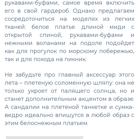
рукавами-буфами, самое время включить
его в свой гардероб. Однако предлагаем
сосредоточиться на моделях из легких
тканей: белое платье длиной миди с
открытой спиной, рукавами-буфами и
нежными воланами на подоле подойдет
как для прогулок по морскому побережью,
так и для похода на пикник.
Не забудьте про главный аксессуар этого
лета – плетеную соломенную шляпу: она не
только укроет от палящего солнца, но и
станет дополнительным акцентом в образе.
А сандалии на плетеной танкетке и сумка-
ведро идеально впишутся в любой образ с
этим белоснежным платьем.