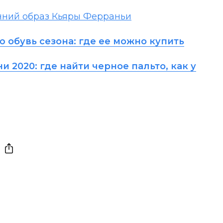
енний образ Кьяры Ферраньи
обувь сезона: где ее можно купить
и 2020: где найти черное пальто, как у