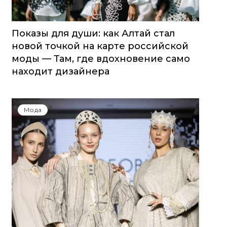
Показы для души: как Алтай стал
новой точкой на карте российской
моды — Там, где вдохновение само
находит дизайнера
Мода