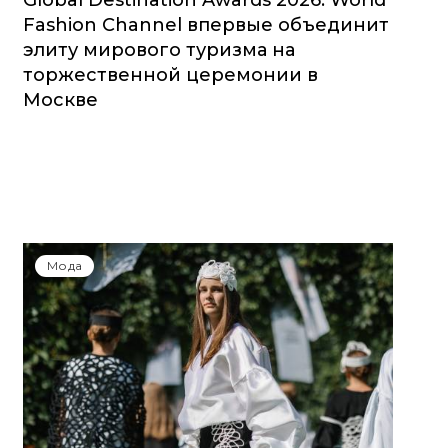
Global Destination Awards 2026: World
Fashion Channel впервые объединит
элиту мирового туризма на
торжественной церемонии в
Москве
Мода