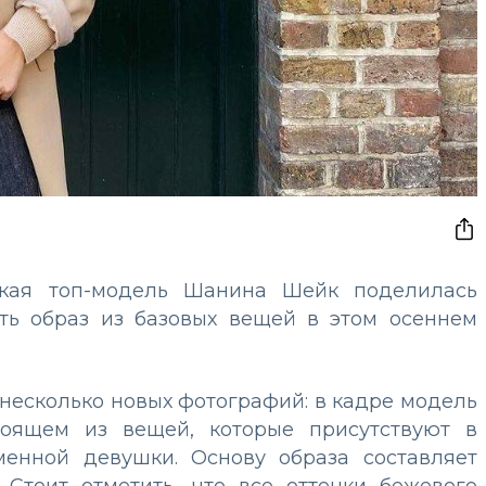
ийская топ-модель Шанина Шейк поделилась
ить образ из базовых вещей в этом осеннем
несколько новых фотографий: в кадре модель
тоящем из вещей, которые присутствуют в
менной девушки. Основу образа составляет
 Стоит отметить, что все оттенки бежевого