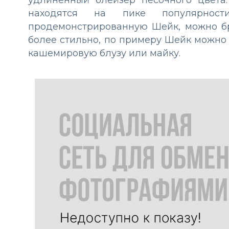
находятся на пике популярнос
продемонстрированную Шейк, можно бр
более стильно, по примеру Шейк можно 
кашемировую блузу или майку.