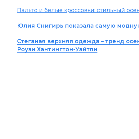
Пальто и белые кроссовки: стильный ос
Юлия Снигирь показала самую модную 
Стеганая верхняя одежда – тренд осен
Роузи Хантингтон-Уайтли