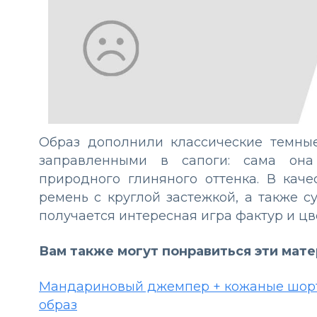
Образ дополнили классические темны
заправленными в сапоги: сама она
природного глиняного оттенка. В кач
ремень с круглой застежкой, а также 
получается интересная игра фактур и цв
Вам также могут понравиться эти мат
Мандариновый джемпер + кожаные шорт
образ