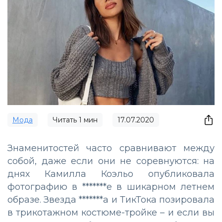
Мода
Читать
1
мин
17.07.2020
Знаменитостей часто сравнивают между
собой, даже если они не соревнуются: на
днях Камилла Коэльо опубликовала
фотографию в *******е в шикарном летнем
образе. Звезда *******а и ТикТока позировала
в трикотажном костюме-тройке – и если вы