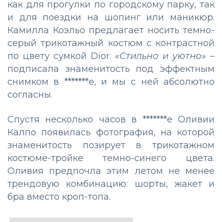
как для прогулки по городскому парку, так
и для поездки на шопинг или маникюр.
Камилла Коэльо предлагает носить темно-
серый трикотажный костюм с контрастной
по цвету сумкой Dior.
«Стильно и уютно»
–
подписала знаменитость под эффектным
снимком в *******е, и мы с ней абсолютно
согласны.
Спустя несколько часов в *******е Оливии
Калпо появилась фотография, на которой
знаменитость позирует в трикотажном
костюме-тройке темно-синего цвета.
Оливия предпочла этим летом не менее
трендовую комбинацию: шорты, жакет и
бра вместо кроп-топа.