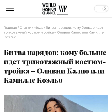
Главная
/
Статьи
/
Мода
/
Битва нарядов: кому больше идет
трикотажный костюм-тройка – Оливии Калпо или Камилле
Коэльо
Битва нарядов: кому больше
идет трикотажный костюм-
тройка – Оливии Калпо или
Камилле Коэльо