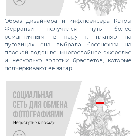
Образ дизайнера и инфлюенсера Кьяры
Ферраньи получился чуть более
романтичным: в пару к платью на
пуговицах она выбрала босоножки на
плоской подошве, многослойное ожерелье
и несколько золотых браслетов, которые
подчеркивают ее загар.