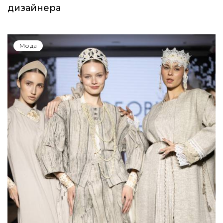
дизайнера
Мода