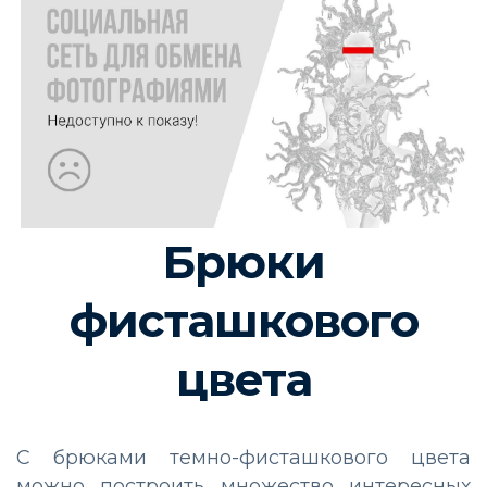
Брюки
фисташкового
цвета
С брюками темно-фисташкового цвета
можно построить множество интересных