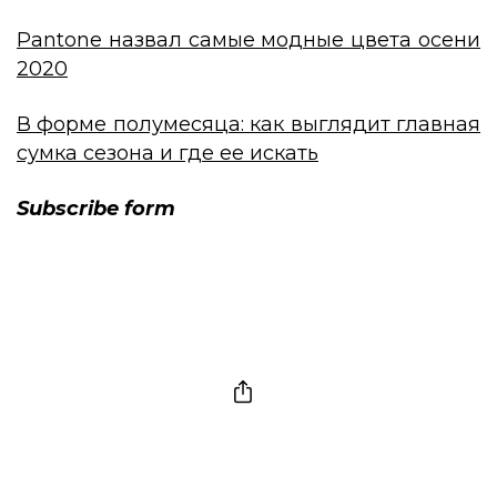
Pantone назвал самые модные цвета осени
2020
В форме полумесяца: как выглядит главная
сумка сезона и где ее искать
Subscribe form