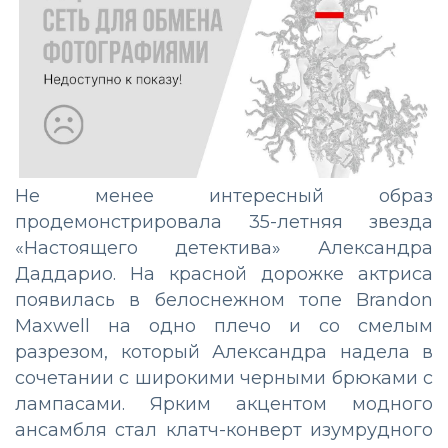
Не менее интересный образ
продемонстрировала 35-летняя звезда
«Настоящего детектива» Александра
Даддарио. На красной дорожке актриса
появилась в белоснежном топе Brandon
Maxwell на одно плечо и со смелым
разрезом, который Александра надела в
сочетании с широкими черными брюками с
лампасами. Ярким акцентом модного
ансамбля стал клатч-конверт изумрудного