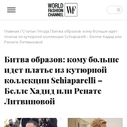
Главная
/
Статьи
/
Мода
/
Битва образов: кому больше идет
платье из кутюрной коллекции Schiaparelli – Белле Хадид или
Ренате Литвиновой
Битва образов: кому больше
идет платье из кутюрной
коллекции Schiaparelli –
Белле Хадид или Ренате
Литвиновой