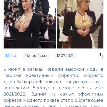
Мода
Читать
1
мин
12.07.2021
5 июня в рамках Недели высокой моды в
Париже креативный директор модного
дома Schiaparelli показал новую кутюрную
коллекцию бренда в сезоне осень-зима
2021/2022. Одним из самых эффектных
образов модного показа стало облегающее
черное платье в пол с открытой зоной