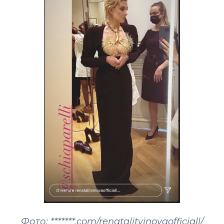
Фото: *******.com/renatalitvinovaofficiall/