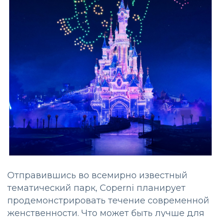
Отправившись во всемирно известный
тематический парк, Coperni планирует
продемонстрировать течение современной
женственности. Что может быть лучше для