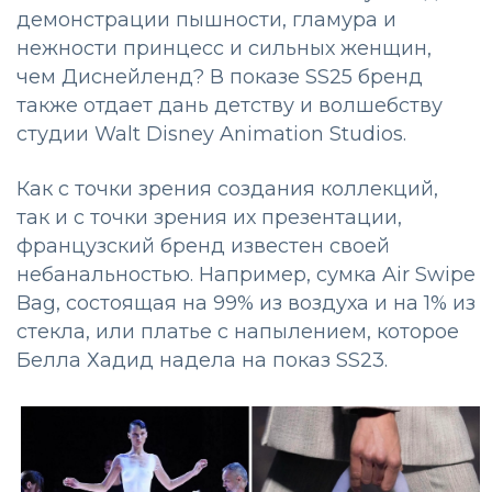
демонстрации пышности, гламура и
нежности принцесс и сильных женщин,
чем Диснейленд? В показе SS25 бренд
также отдает дань детству и волшебству
студии Walt Disney Animation Studios.
Как с точки зрения создания коллекций,
так и с точки зрения их презентации,
французский бренд известен своей
небанальностью. Например, сумка Air Swipe
Bag, состоящая на 99% из воздуха и на 1% из
стекла, или платье с напылением, которое
Белла Хадид надела на показ SS23.