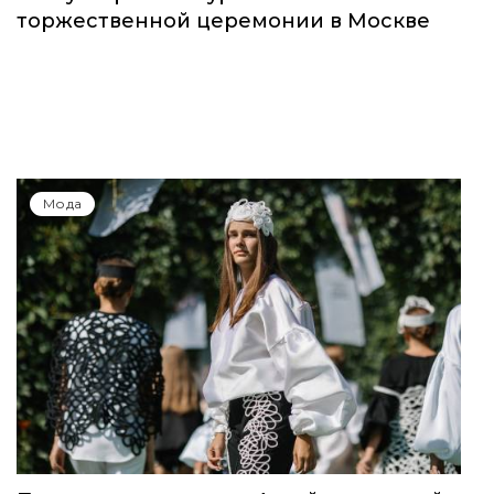
Global Destination Awards 2026: World
Fashion Channel впервые объединит
элиту мирового туризма на
торжественной церемонии в Москве