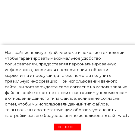
Наш сайт использует файлы cookie и похожие технологии,
Как Ульяновск стал столицей российской
чтобы гарантировать максимальное удобство
моды на два дня — Подиум, байеры и 100
пользователям, предоставляя персонализированную
информацию, запоминая предпочтения в области
млн рублей договорённостей: что
маркетинга и продукции, а также помогая получить
случилось на форуме в Ульяновске
правильную информацию. При использовании данного
сайта, вы подтверждаете свое согласие на использование
файлов cookie в соответствии с настоящим уведомлением
в отношении данного типа файлов. Если вы не согласны
с тем, чтобы мы использовали данный тип файлов,
то вы должны соответствующим образом установить
настройки вашего браузера или не использовать сайт wfc.tv
СОГЛАСЕН