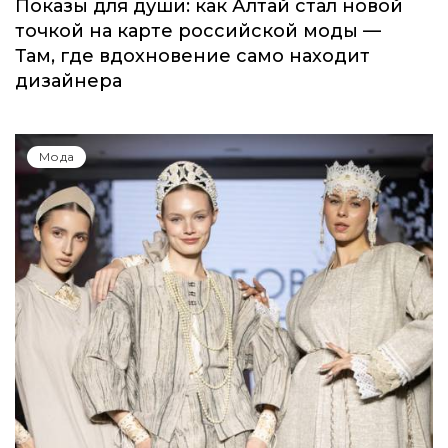
Мода
Показы для души: как Алтай стал новой
точкой на карте российской моды —
Там, где вдохновение само находит
дизайнера