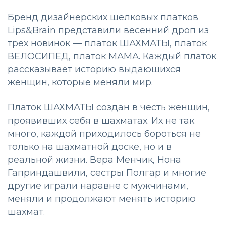
Бренд дизайнерских шелковых платков
Lips&Brain представили весенний дроп из
трех новинок — платок ШАХМАТЫ, платок
ВЕЛОСИПЕД, платок МАМА. Каждый платок
рассказывает историю выдающихся
женщин, которые меняли мир.
Платок ШАХМАТЫ создан в честь женщин,
проявивших себя в шахматах. Их не так
много, каждой приходилось бороться не
только на шахматной доске, но и в
реальной жизни. Вера Менчик, Нона
Гаприндашвили, сестры Полгар и многие
другие играли наравне с мужчинами,
меняли и продолжают менять историю
шахмат.