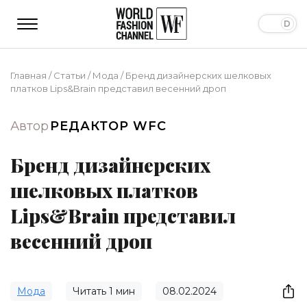
Главная
/
Статьи
/
Мода
/
​​Бренд дизайнерских шелковых
платков Lips&Brain представил весенний дроп
Автор
РЕДАКТОР WFC
​​Бренд дизайнерских
шелковых платков
Lips&Brain представил
весенний дроп
Мода
Читать
1
мин
08.02.2024