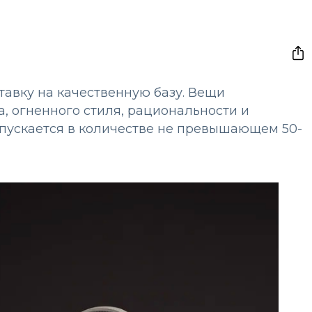
тавку на качественную базу. Вещи
а, огненного стиля, рациональности и
пускается в количестве не превышающем 50-