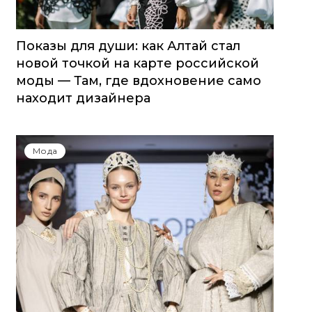
Показы для души: как Алтай стал
новой точкой на карте российской
моды — Там, где вдохновение само
находит дизайнера
Мода