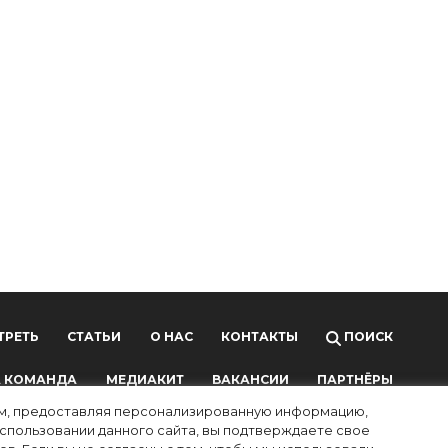
ТРЕТЬ
СТАТЬИ
О НАС
КОНТАКТЫ
ПОИСК
 КОМАНДА
МЕДИАКИТ
ВАКАНСИИ
ПАРТНЁРЫ
лям, предоставляя персонализированную информацию,
использовании данного сайта, вы подтверждаете свое