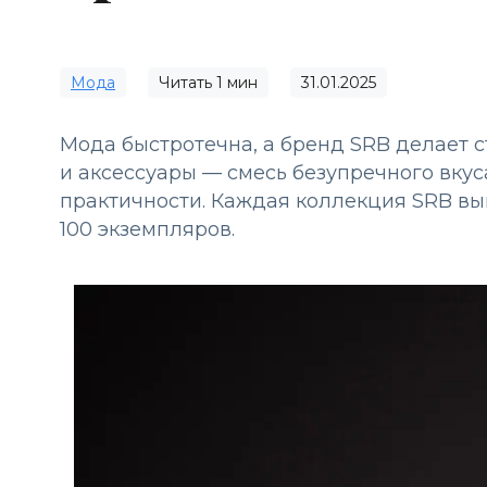
Мода
Читать
1
мин
31.01.2025
Мода быстротечна, а бренд SRB делает с
и аксессуары — смесь безупречного вкус
практичности. Каждая коллекция SRB вы
100 экземпляров.