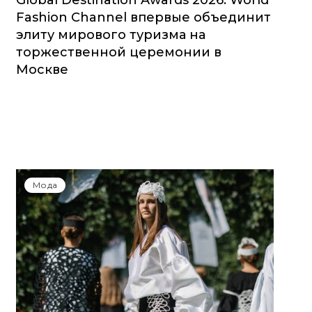
Global Destination Awards 2026: World
Fashion Channel впервые объединит
элиту мирового туризма на
торжественной церемонии в
Москве
Мода