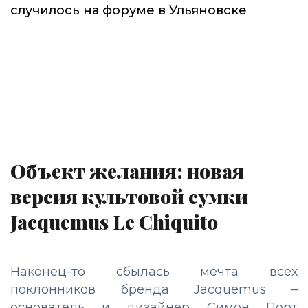
случилось на форуме в Ульяновске
Объект желания: новая
версия культовой сумки
Jacquemus Le Chiquito
Наконец-то сбылась мечта всех
поклонников бренда Jacquemus –
основатель и дизайнер Симон Порт