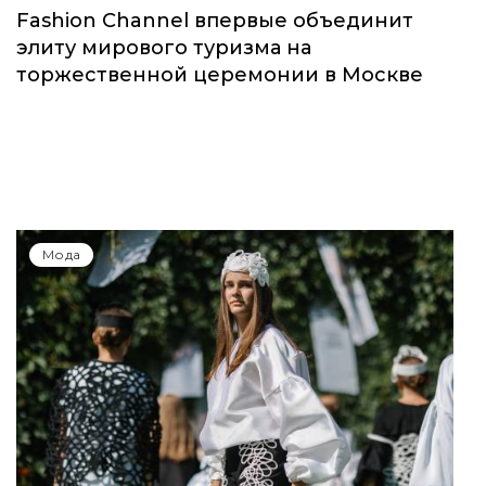
Fashion Channel впервые объединит
элиту мирового туризма на
торжественной церемонии в Москве
Мода