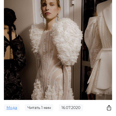
Мода
Читать
1
мин
16.07.2020