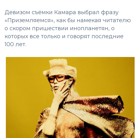
Девизом съёмки Камара выбрал фразу
«‎Приземляемся», как бы намекая читателю
о скором пришествии инопланетян, о
которых все только и говорят последние
100 лет.