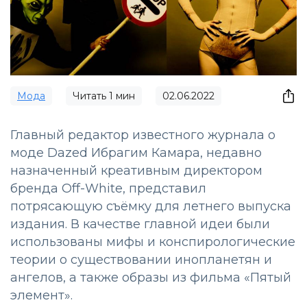
Мода
Читать
1
мин
02.06.2022
Главный редактор известного журнала о
моде Dazed Ибрагим Камара, недавно
назначенный креативным директором
бренда Off-White, представил
потрясающую съёмку для летнего выпуска
издания. В качестве главной идеи были
использованы мифы и конспирологические
теории о существовании инопланетян и
ангелов, а также образы из фильма «‎Пятый
элемент»‎.