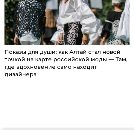
Global Destination Awards 2026: World
Fashion Channel впервые объединит
элиту мирового туризма на
торжественной церемонии в Москве
Мода