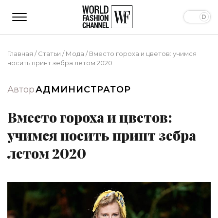
Главная
/
Статьи
/
Мода
/
Вместо гороха и цветов: учимся
носить принт зебра летом 2020
Автор
АДМИНИСТРАТОР
Вместо гороха и цветов:
учимся носить принт зебра
летом 2020