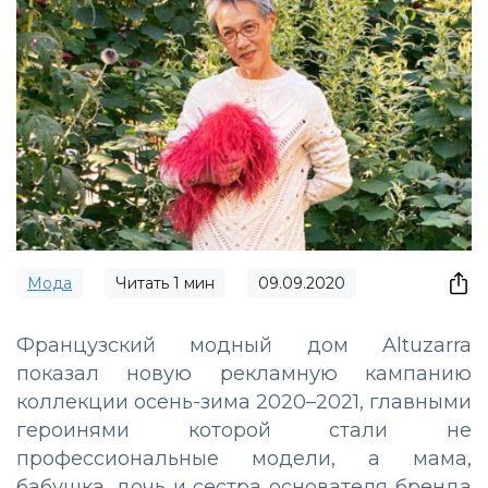
Мода
Читать
1
мин
09.09.2020
Французский модный дом Altuzarra
показал новую рекламную кампанию
коллекции осень-зима 2020–2021, главными
героинями которой стали не
профессиональные модели, а мама,
бабушка, дочь и сестра основателя бренда