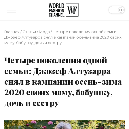
Главная
/
Статьи
/
Мода
/
Четыре поколения одной семьи:
Джозеф Алтузарра снял в кампании осень-зима 2020 своих
маму, бабушку, дочь и сестру
Четыре поколения одной
семьи: Джозеф Алтузарра
снял в кампании осень-зима
2020 своих маму, бабушку,
дочь и сестру