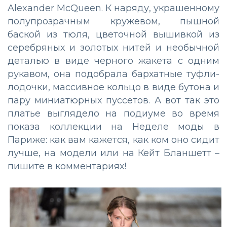
Alexander McQueen. К наряду, украшенному
полупрозрачным кружевом, пышной
баской из тюля, цветочной вышивкой из
серебряных и золотых нитей и необычной
деталью в виде черного жакета с одним
рукавом, она подобрала бархатные туфли-
лодочки, массивное кольцо в виде бутона и
пару миниатюрных пуссетов. А вот так это
платье выглядело на подиуме во время
показа коллекции на Неделе моды в
Париже: как вам кажется, как ком оно сидит
лучше, на модели или на Кейт Бланшетт –
пишите в комментариях!