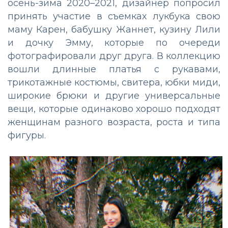
осень-зима 2020–2021, дизайнер попросил
принять участие в съемках лукбука свою
маму Карен, бабушку Жаннет, кузину Лили
и дочку Эмму, которые по очереди
фотографировали друг друга. В коллекцию
вошли длинные платья с рукавами,
трикотажные костюмы, свитера, юбки миди,
широкие брюки и другие универсальные
вещи, которые одинаково хорошо подходят
женщинам разного возраста, роста и типа
фигуры.