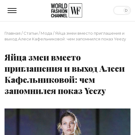
Главная
/
Статьи
/
Мода
/
Яйца змеи вместо приглашения и
выход Алеси Кафельниковой: чем запомнился показ Yeezy
Яйца змеи вместо
приглашения и выход Алеси
Кафельниковой: чем
запомнился показ Yeezy