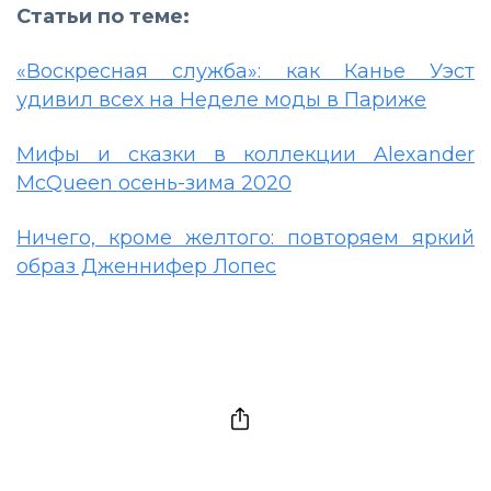
Статьи по теме:
«Воскресная служба»: как Канье Уэст
удивил всех на Неделе моды в Париже
Мифы и сказки в коллекции Alexander
McQueen осень-зима 2020
Ничего, кроме желтого: повторяем яркий
образ Дженнифер Лопес