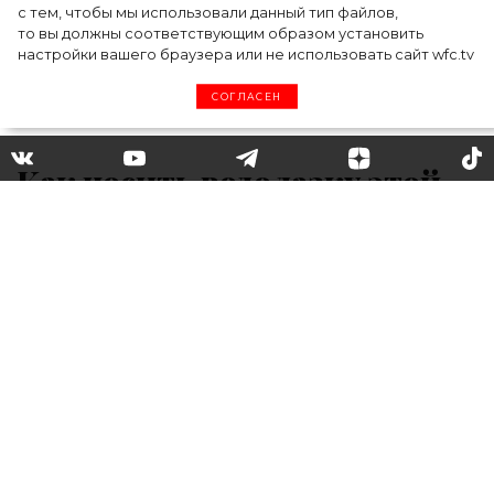
с тем, чтобы мы использовали данный тип файлов,
то вы должны соответствующим образом установить
настройки вашего браузера или не использовать сайт wfc.tv
СОГЛАСЕН
Как носить водолазку этой
весной: 6 модных образов
Водолазку как предмет гардероба было
принято считать слишком банальной и
утилитарной. Только в 1960-1970-х годах на
нее начали обращать внимание дизайнеры
и звезды, например, актрисы Одри Хепберн
и Грейс Келли, и водолазка была наконец
введена в модный обиход. В 1980-е годы