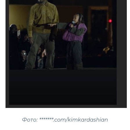
Фото: *******.com/kimkardashian