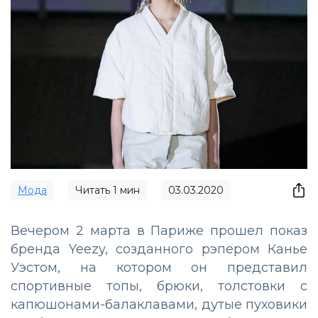
Мода
Читать
1
мин
03.03.2020
Вечером 2 марта в Париже прошел показ
бренда Yeezy, созданного рэпером Канье
Уэстом, на котором он представил
спортивные топы, брюки, толстовки с
капюшонами-балаклавами, дутые пуховики