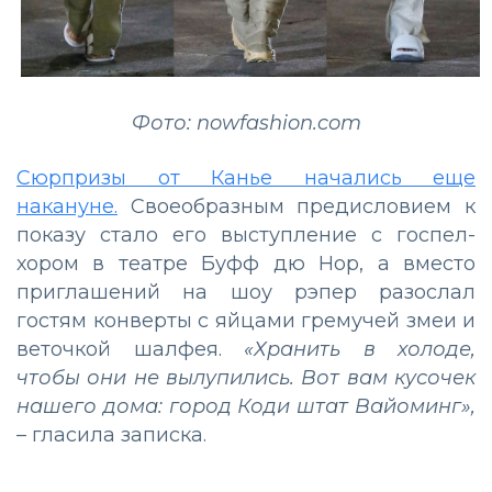
Фото: nowfashion.com
Сюрпризы от Канье начались еще
накануне.
Своеобразным предисловием к
показу стало его выступление с госпел-
хором в театре Буфф дю Нор, а вместо
приглашений на шоу рэпер разослал
гостям конверты с яйцами гремучей змеи и
веточкой шалфея.
«Хранить в холоде,
чтобы они не вылупились. Вот вам кусочек
нашего дома: город Коди штат Вайоминг»,
– гласила записка.