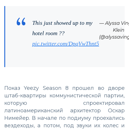
This just showed up to my
— Alyssa Vi
Klein
hotel room ??
(@alyssavin
pic.twitter.com/DpqVwThnt5
Показ Yeezy Season 8 прошел во дворе
штаб-квартиры коммунистической партии,
которую спроектировал
латиноамериканский архитектор Оскар
Нимейер. В начале по подиуму проехались
вездеходы, а потом, под звуки их колес и