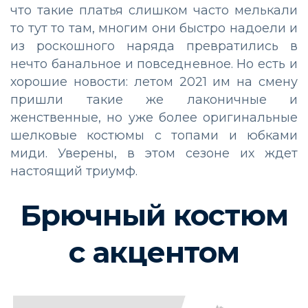
что такие платья слишком часто мелькали
то тут то там, многим они быстро надоели и
из роскошного наряда превратились в
нечто банальное и повседневное. Но есть и
хорошие новости: летом 2021 им на смену
пришли такие же лаконичные и
женственные, но уже более оригинальные
шелковые костюмы с топами и юбками
миди. Уверены, в этом сезоне их ждет
настоящий триумф.
Брючный костюм
с акцентом