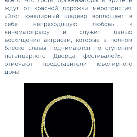
всего, что гости, организаторы и зрители
ждут от красной дорожки мероприятия.
«Этот ювелирный шедевр воплощает в
себе непреходящую любовь к
кинематографу и служит данью
восхищения актрисам, которые в полном
блеске славы поднимаются по ступеням
легендарного Дворца фестивалей», –
отмечают представители ювелирного
дома.