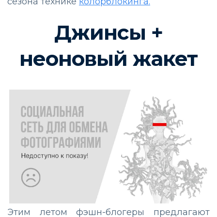
сезона технике
колорблокинга.
Джинсы +
неоновый жакет
Этим летом фэшн-блогеры предлагают