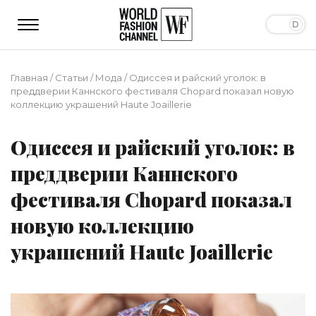
Главная
/
Статьи
/
Мода
/
Одиссея и райский уголок: в
преддверии Каннского фестиваля Chopard показал новую
коллекцию украшений Haute Joaillerie
Одиссея и райский уголок: в
преддверии Каннского
фестиваля Chopard показал
новую коллекцию
украшений Haute Joaillerie