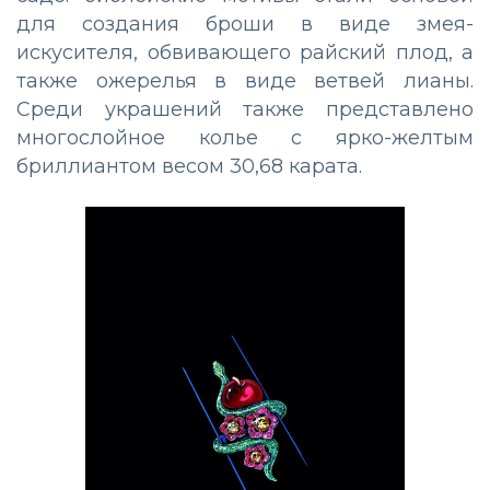
для создания броши в виде змея-
искусителя, обвивающего райский плод, а
также ожерелья в виде ветвей лианы.
Среди украшений также представлено
многослойное колье с ярко-желтым
бриллиантом весом 30,68 карата.