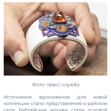
Фото: пресс-служба
Источником вдохновения для новой
коллекции стали представления о райском
саде: библейские мотивы стали основой