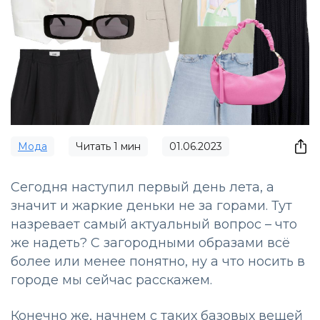
Мода
Читать
1
мин
01.06.2023
Сегодня наступил первый день лета, а
значит и жаркие деньки не за горами. Тут
назревает самый актуальный вопрос – что
же надеть? С загородными образами всё
более или менее понятно, ну а что носить в
городе мы сейчас расскажем.
Конечно же, начнем с таких базовых вещей