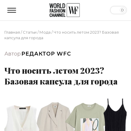
Главная
/
Статьи
/
Мода
/
Что носить летом 2023? Базовая
капсула для города
Автор
РЕДАКТОР WFC
Что носить летом 2023?
Базовая капсула для города