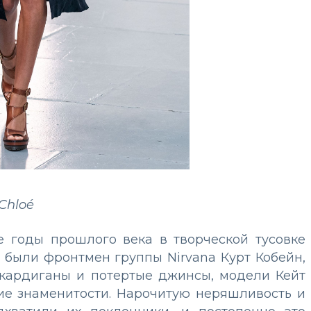
Chloé
е годы прошлого века в творческой тусовке
 были фронтмен группы Nirvana Курт Кобейн,
кардиганы и потертые джинсы, модели Кейт
ие знаменитости. Нарочитую неряшливость и