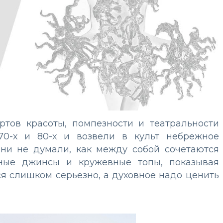
ртов красоты, помпезности и театральности
70-х и 80-х и возвели в культ небрежное
ни не думали, как между собой сочетаются
аные джинсы и кружевные топы, показывая
ся слишком серьезно, а духовное надо ценить