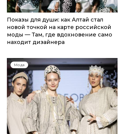
Показы для души: как Алтай стал
новой точкой на карте российской
моды — Там, где вдохновение само
находит дизайнера
Мода