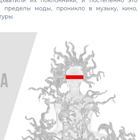
хватили их поклонники, и постепенно это
 пределы моды, проникло в музыку, кино,
туры.