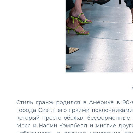
Стиль гранж родился в Америке в 90-
города Сиэтл: его яркими поклонниками
который просто обожал бесформенные 
Мосс и Наоми Кэмпбелл и многие друг