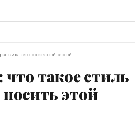
гранж и как его носить этой весной
: что такое стиль
о носить этой