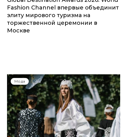
Global Destination Awards 2026: World
Fashion Channel впервые объединит
элиту мирового туризма на
торжественной церемонии в
Москве
Мода