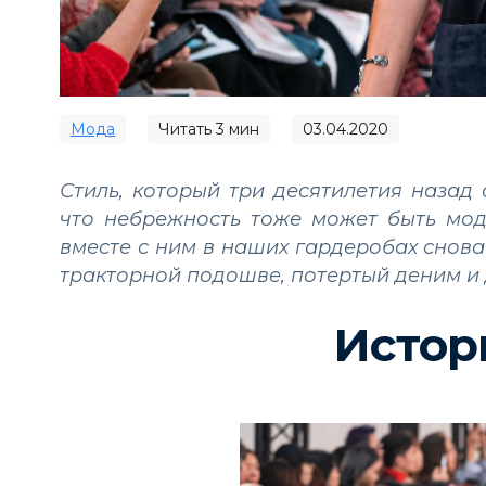
Мода
Читать
3
мин
03.04.2020
Стиль, который три десятилетия наза
что небрежность тоже может быть мод
вместе с ним в наших гардеробах снова
тракторной подошве, потертый деним и д
Истор