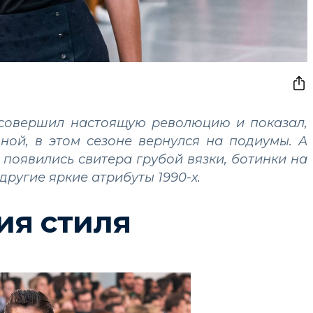
д совершил настоящую революцию и показал,
ной, в этом сезоне вернулся на подиумы. А
 появились свитера грубой вязки, ботинки на
ругие яркие атрибуты 1990-х.
ия стиля