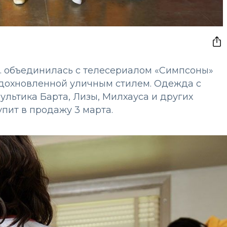
o. объединилась с телесериалом «Симпсоны»
вдохновленной уличным стилем. Одежда с
льтика Барта, Лизы, Милхауса и других
ит в продажу 3 марта.