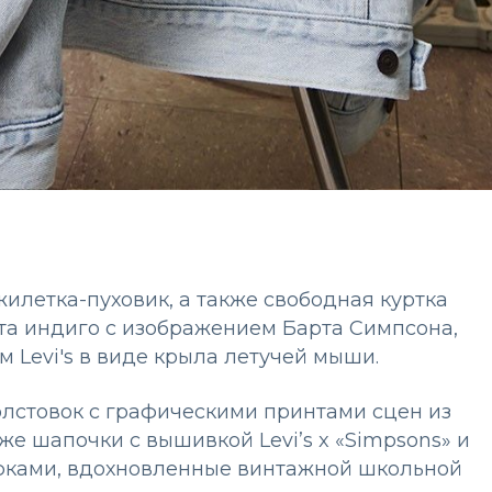
жилетка-пуховик, а также свободная куртка
ета индиго с изображением Барта Симпсона,
м Levi's в виде крыла летучей мыши.
лстовок с графическими принтами сцен из
же шапочки с вышивкой Levi’s x «Simpsons» и
рюками, вдохновленные винтажной школьной