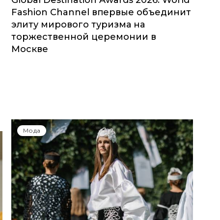
Global Destination Awards 2026: World
Fashion Channel впервые объединит
элиту мирового туризма на
торжественной церемонии в
Москве
Мода