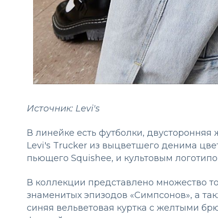
Источник: Levi's
В линейке есть футболки, двусторонняя 
Levi's Trucker из выцветшего денима цв
пьющего Squishee, и культовым логотипо
В коллекции представлено множество то
знаменитых эпизодов «Симпсонов», а так
синяя вельветовая куртка c желтыми б