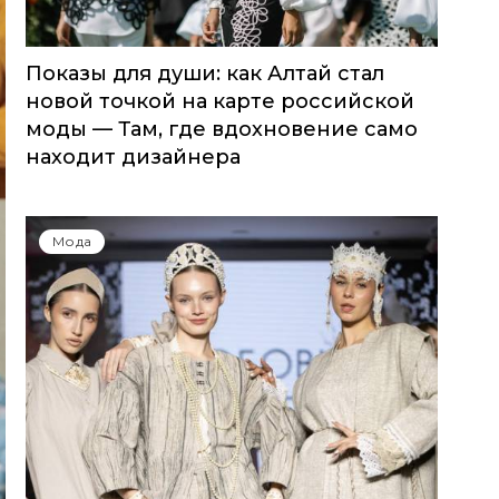
Показы для души: как Алтай стал
новой точкой на карте российской
моды — Там, где вдохновение само
находит дизайнера
Мода