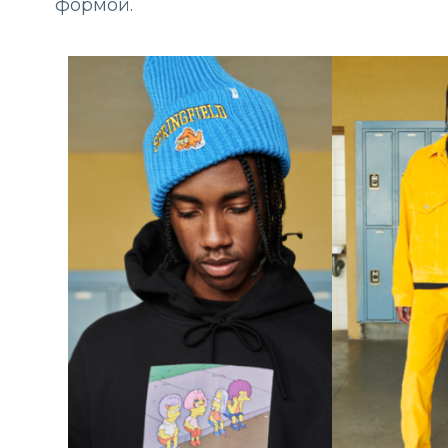
формой.