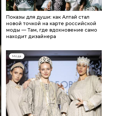
Показы для души: как Алтай стал
новой точкой на карте российской
моды — Там, где вдохновение само
находит дизайнера
Мода