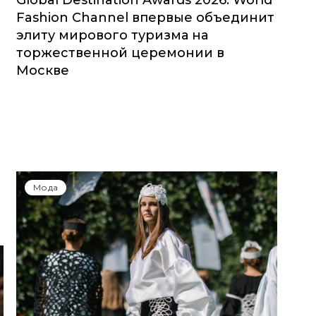
Global Destination Awards 2026: World
Fashion Channel впервые объединит
элиту мирового туризма на
торжественной церемонии в
Москве
Мода