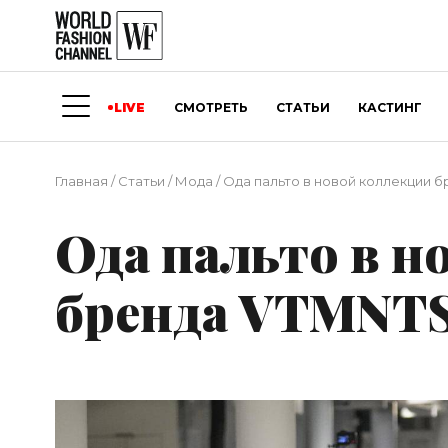
LIVE
СМОТРЕТЬ
СТАТЬИ
КАСТИНГ
Главная
/
Статьи
/
Мода
/
Ода пальто в новой коллекции 
Ода пальто в 
бренда VTMNT