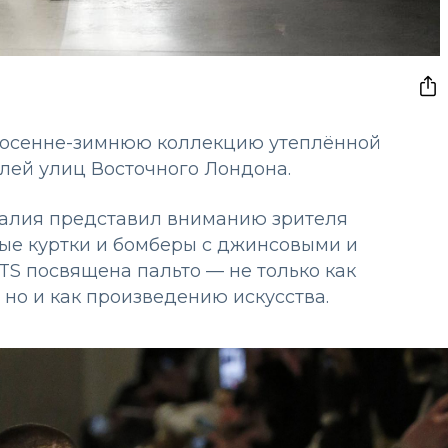
осенне-зимнюю коллекцию утеплённой
ей улиц Восточного Лондона.
салия представил вниманию зрителя
ые куртки и бомберы с джинсовыми и
S посвящена пальто — не только как
 но и как произведению искусства.