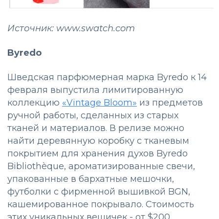
Источник: www.swatch.com
Byredo
Шведская парфюмерная марка Byredo к 14
февраля выпустила лимитированную
коллекцию
«Vintage Bloom»
из предметов
ручной работы, сделанных из старых
тканей и материалов. В релизе можно
найти деревянную коробку с тканевым
покрытием для хранения духов Byredo
Bibliothèque, ароматизированные свечи,
упакованные в бархатные мешочки,
футболки с фирменной вышивкой BGN,
кашемированное покрывало. Стоимость
этих уникальных вещичек - от $200.