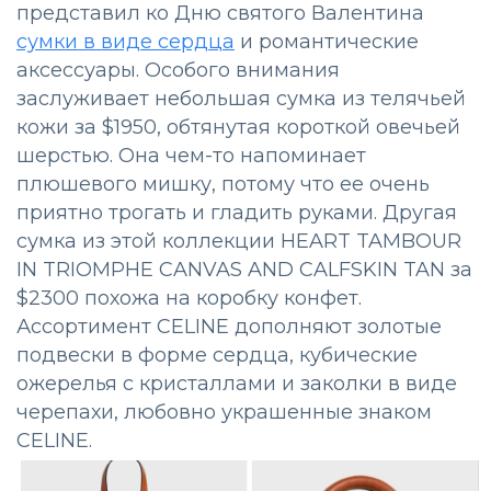
представил ко Дню святого Валентина
сумки в виде сердца
и романтические
аксессуары. Особого внимания
заслуживает небольшая сумка из телячьей
кожи за $1950, обтянутая короткой овечьей
шерстью. Она чем-то напоминает
плюшевого мишку, потому что ее очень
приятно трогать и гладить руками. Другая
сумка из этой коллекции HEART TAMBOUR
IN TRIOMPHE CANVAS AND CALFSKIN TAN за
$2300 похожа на коробку конфет.
Ассортимент CELINE дополняют золотые
подвески в форме сердца, кубические
ожерелья с кристаллами и заколки в виде
черепахи, любовно украшенные знаком
CELINE.