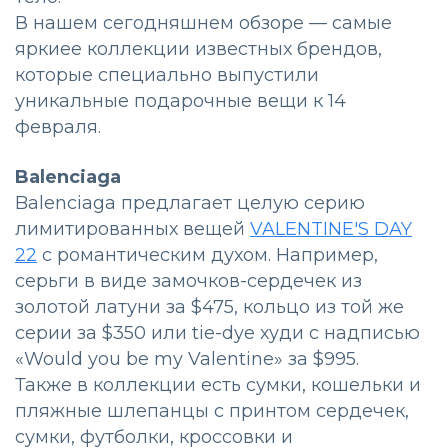
В нашем сегодняшнем обзоре — самые
яркиее коллекции известных брендов,
которые специально выпустили
уникальные подарочные вещи к 14
февраля.
Balenciaga
Balenciaga предлагает целую серию
лимитированных вещей
VALENTINE'S DAY
22
с романтическим духом. Например,
серьги в виде замочков-сердечек из
золотой латуни за $475, кольцо из той же
серии за $350 или tie-dye худи с надписью
«Would you be my Valentine» за $995.
Также в коллекции есть сумки, кошельки и
пляжные шлепанцы с принтом сердечек,
сумки, футболки, кроссовки и