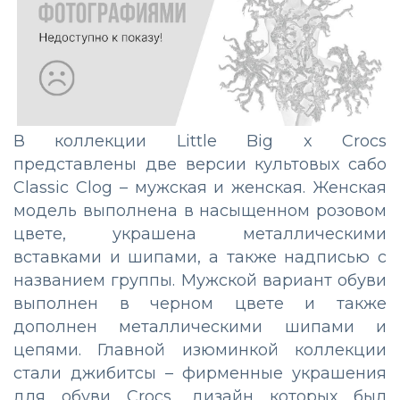
В коллекции Little Big x Crocs
представлены две версии культовых сабо
Classic Clog – мужская и женская. Женская
модель выполнена в насыщенном розовом
цвете, украшена металлическими
вставками и шипами, а также надписью с
названием группы. Мужской вариант обуви
выполнен в черном цвете и также
дополнен металлическими шипами и
цепями. Главной изюминкой коллекции
стали джибитсы – фирменные украшения
для обуви Crocs, дизайн которых был