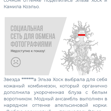
сочном оттенке поделились Эльза Хоск и
Камила Коэльо.
Звезда *******а Эльза Хоск выбрала для себя
кожаный комбинезон, который органично
дополнила укороченная блуза с белым
воротником. Модный ансамбль выполнен в
нарядном оттенке апельсиновой корки.