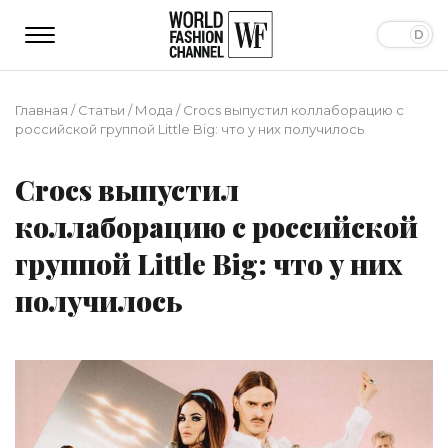
Главная
/
Статьи
/
Мода
/
Crocs выпустил коллаборацию с
российской группой Little Big: что у них получилось
Crocs выпустил
коллаборацию с российской
группой Little Big: что у них
получилось