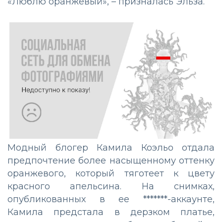
«Люблю оранжевый», – призналась Эльза.
Модный блогер Камила Коэльо отдала
предпочтение более насыщенному оттенку
оранжевого, который тяготеет к цвету
красного апельсина. На снимках,
опубликованных в ее *******-аккаунте,
Камила предстала в дерзком платье,