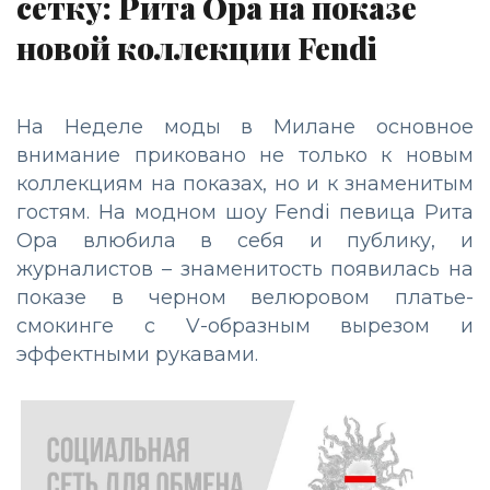
сетку: Рита Ора на показе
новой коллекции Fendi
На Неделе моды в Милане основное
внимание приковано не только к новым
коллекциям на показах, но и к знаменитым
гостям. На модном шоу Fendi певица Рита
Ора влюбила в себя и публику, и
журналистов – знаменитость появилась на
показе в черном велюровом платье-
смокинге с V-образным вырезом и
эффектными рукавами.