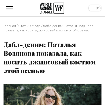
Главная
/
Статьи
/
Мода
/
Дабл-деним: Наталья Водянова
показала, как носить джинсовый костюм этой осенью
Дабл-деним: Наталья
Водянова показала, как
носить джинсовый костюм
этой осенью