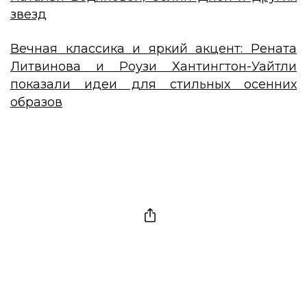
звезд
Вечная классика и яркий акцент: Рената
Литвинова и Роузи Хантингтон-Уайтли
показали идеи для стильных осенних
образов