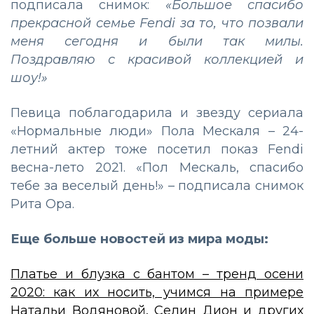
подписала снимок:
«Большое спасибо
прекрасной семье Fendi за то, что позвали
меня сегодня и были так милы.
Поздравляю с красивой коллекцией и
шоу!»
Певица поблагодарила и звезду сериала
«Нормальные люди» Пола Мескаля – 24-
летний актер тоже посетил показ Fendi
весна-лето 2021. «Пол Мескаль, спасибо
тебе за веселый день!» – подписала снимок
Рита Ора.
Еще больше новостей из мира моды:
Платье и блузка с бантом – тренд осени
2020: как их носить, учимся на примере
Натальи Водяновой, Селин Дион и других