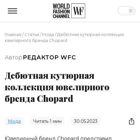
Главная
/
Статьи
/
Мода
/
Дебютная кутюрная коллекция
ювелирного бренда Chopard
Автор
РЕДАКТОР WFC
Дебютная кутюрная
коллекция ювелирного
бренда Chopard
Мода
Читать
1
мин
30.05.2023
Ювелирный бренд Chopard представил