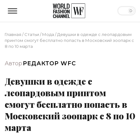
Главная
/
Статьи
/
Мода
/
Девушки в одежде с леопардовым
принтом смогут бесплатно попасть в Московский зоопарк с
8 по 10 марта
Автор
РЕДАКТОР WFC
Девушки в одежде с
леопардовым принтом
смогут бесплатно попасть в
Московский зоопарк с 8 по 10
марта