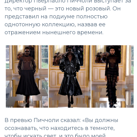
директор Пьерпаоло Пиччоли выступает за
то, что черный — это новый розовый. Он
представил на подиуме полностью
однотонную коллекцию, назвав ее
отражением нынешнего времени.
В превью Пиччоли сказал: «Вы должны
осознавать, что находитесь в темноте,
чтобы искать свет, и это было моей