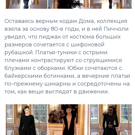
Оставаясь верным кодам Дома, коллекция
взяла за основу 80-е годы, и в ней Пиччоли
увидел, что пиджак от костюма больших
размеров сочетается с шифоновой
рубашкой. Платья-туники с острыми
плечами контрастируют со струящимися
блузками с оборками. Юбки сочетаются с
байкерскими ботинками, а вечерние платья
по-прежнему шикарны и сосредоточены на
том, как вещи выглядят в движении.