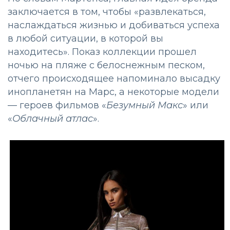
заключается в том, чтобы «развлекаться,
наслаждаться жизнью и добиваться успеха
в любой ситуации, в которой вы
находитесь». Показ коллекции прошел
ночью на пляже с белоснежным песком,
отчего происходящее напоминало высадку
инопланетян на Марс, а некоторые модели
— героев фильмов «
Безумный Макс
» или
«
Облачный атлас
».