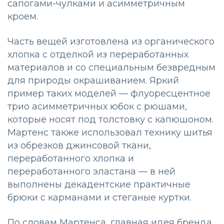
сапогами-чулками и асимметричным
кроем.
Часть вещей изготовлена из органического
хлопка с отделкой из переработанных
материалов и со специальным безвредным
для природы окрашиванием. Яркий
пример таких моделей — флуоресцентное
трио асимметричных юбок с рюшами,
которые носят под толстовку с капюшоном.
Мартенс также использовал технику шитья
из обрезков джинсовой ткани,
переработанного хлопка и
переработанного эластана — в ней
выполнены декадентские практичные
брюки с карманами и стеганые куртки.
По словам Мартенса, главная идея бренда