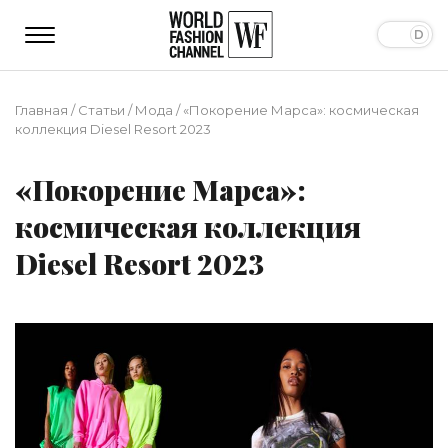
Главная
/
Статьи
/
Мода
/
«Покорение Марса»: космическая
коллекция Diesel Resort 2023
«Покорение Марса»:
космическая коллекция
Diesel Resort 2023