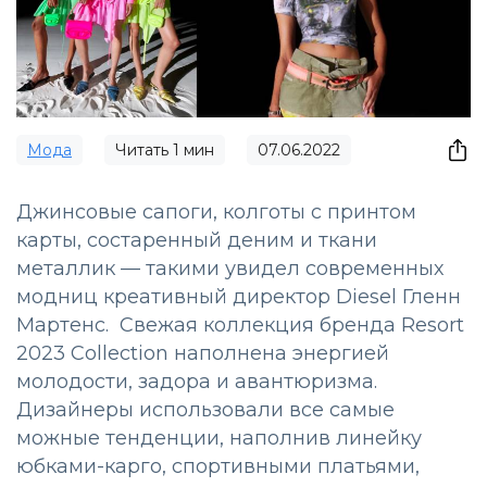
Мода
Читать
1
мин
07.06.2022
Джинсовые сапоги, колготы с принтом
карты, состаренный деним и ткани
металлик — такими увидел современных
модниц креативный директор Diesel Гленн
Мартенс. Свежая коллекция бренда Resort
2023 Collection наполнена энергией
молодости, задора и авантюризма.
Дизайнеры использовали все самые
можные тенденции, наполнив линейку
юбками-карго, спортивными платьями,