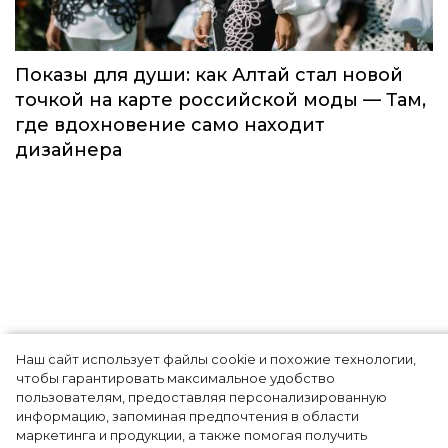
торжественной церемонии в Москве
Мода
Наш сайт использует файлы cookie и похожие технологии,
Показы для души: как Алтай стал новой
чтобы гарантировать максимальное удобство
точкой на карте российской моды — Там,
пользователям, предоставляя персонализированную
информацию, запоминая предпочтения в области
где вдохновение само находит
маркетинга и продукции, а также помогая получить