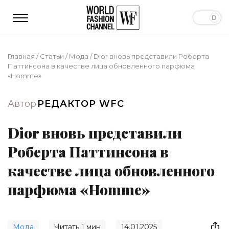
Главная
/
Статьи
/
Мода
/
Dior вновь представили Роберта
Паттинсона в качестве лица обновленного парфюма
«Homme»
Автор
РЕДАКТОР WFC
Dior вновь представили
Роберта Паттинсона в
качестве лица обновленного
парфюма «Homme»
Мода
Читать
1
мин
14.01.2025