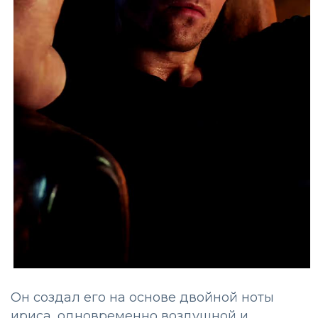
Он создал его на основе двойной ноты
ириса, одновременно воздушной и