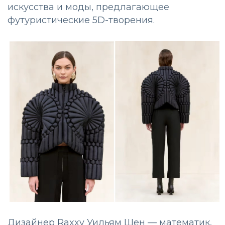
искусства и моды, предлагающее
футуристические 5D-творения.
Дизайнер Raxxy Уильям Шен — математик,