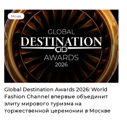
Мода
Global Destination Awards 2026: World
Fashion Channel впервые объединит
элиту мирового туризма на
торжественной церемонии в Москве