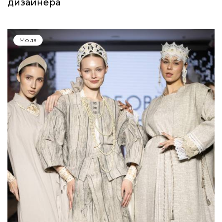
дизайнера
Мода