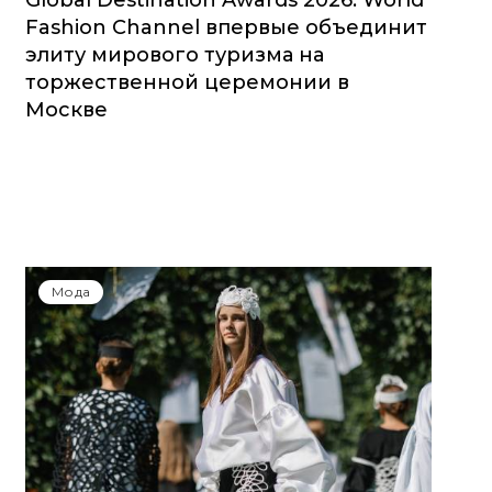
Global Destination Awards 2026: World
Fashion Channel впервые объединит
элиту мирового туризма на
торжественной церемонии в
Москве
Мода