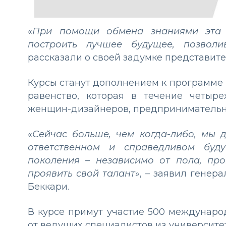
«
При помощи обмена знаниями эта
построить лучшее будущее, позволи
рассказали о своей задумке представите
Курсы станут дополнением к программе
равенство, которая в течение четыр
женщин-дизайнеров, предпринимательни
«
Сейчас больше, чем когда-либо, мы 
ответственном и справедливом буду
поколения – независимо от пола, пр
проявить свой талант
», – заявил генер
Беккари.
В курсе примут участие 500 междунаро
от ведущих специалистов из университе