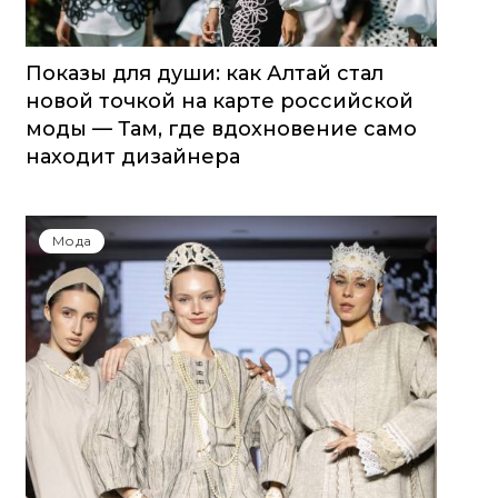
Показы для души: как Алтай стал
новой точкой на карте российской
моды — Там, где вдохновение само
находит дизайнера
Мода