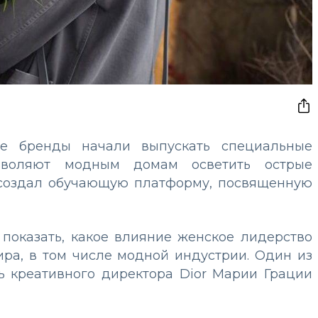
е бренды начали выпускать специальные
озволяют модным домам осветить острые
r создал обучающую платформу, посвященную
 показать, какое влияние женское лидерство
ира, в том числе модной индустрии. Один из
ь креативного директора Dior Марии Грации