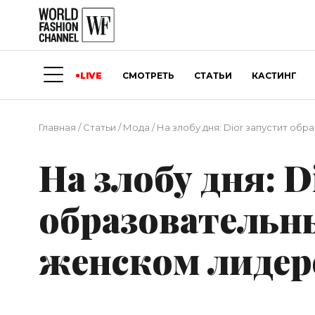
LIVE
СМОТРЕТЬ
СТАТЬИ
КАСТИНГ
Главная
/
Статьи
/
Мода
/
На злобу дня: Dior запустит об
На злобу дня: D
образовательн
женском лидерс