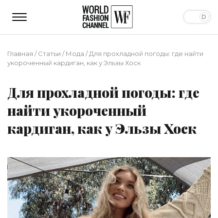
Главная
/
Статьи
/
Мода
/
Для прохладной погоды: где найти
укороченный кардиган, как у Эльзы Хоск
Для прохладной погоды: где
найти укороченный
кардиган, как у Эльзы Хоск