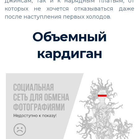
джинсам, так и к нарядным платьям, от
которых не хочется отказываться даже
после наступления первых холодов.
Объемный
кардиган