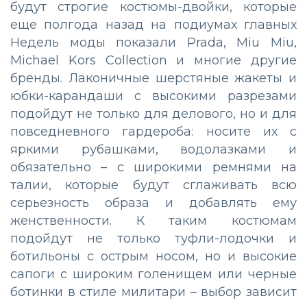
будут строгие костюмы-двойки, которые
еще полгода назад на подиумах главных
Недель моды показали Prada, Miu Miu,
Michael Kors Collection и многие другие
бренды. Лаконичные шерстяные жакеты и
юбки-карандаши с высокими разрезами
подойдут не только для делового, но и для
повседневного гардероба: носите их с
яркими рубашками, водолазками и
обязательно – с широкими ремнями на
талии, которые будут сглаживать всю
серьезность образа и добавлять ему
женственности. К таким костюмам
подойдут не только туфли-лодочки и
ботильоны с острым носом, но и высокие
сапоги с широким голенищем или черные
ботинки в стиле милитари – выбор зависит