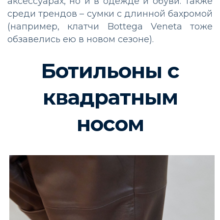
аксессуарах, но и в одежде и обуви. Также
среди трендов – сумки с длинной бахромой
(например, клатчи Bottega Veneta тоже
обзавелись ею в новом сезоне).
Ботильоны с
квадратным
носом