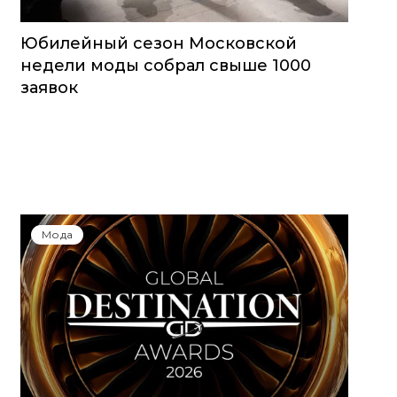
Юбилейный сезон Московской
недели моды собрал свыше 1000
заявок
Мода