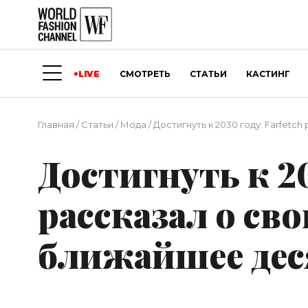
LIVE
СМОТРЕТЬ
СТАТЬИ
КАСТИНГ
Главная
/
Статьи
/
Мода
/
Достигнуть к 2030 году: Farfetc
Достигнуть к 20
рассказал о сво
ближайшее дес