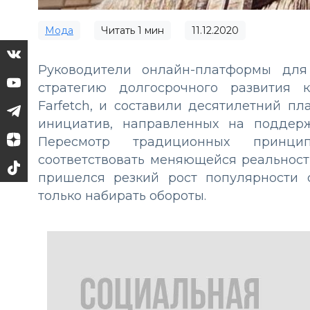
Мода
Читать
1
мин
11.12.2020
Руководители онлайн-платформы для
стратегию долгосрочного развития к
Farfetch, и составили десятилетний п
инициатив, направленных на поддерж
Пересмотр традиционных принци
соответствовать меняющейся реальност
пришелся резкий рост популярности 
только набирать обороты.