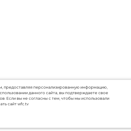
лям, предоставляя персонализированную информацию,
использовании данного сайта, вы подтверждаете свое
в. Если вы не согласны с тем, чтобы мы использовали
ть сайт wfc.tv