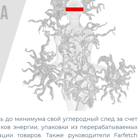
ть до минимума свой углеродный след за счет
ков энергии, упаковки из перерабатываемых
ции товаров. Также руководители Farfetch