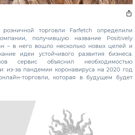
 розничной торговли Farfetch определили
омпании, получившую название Positively
лан
–
в него вошло несколько новых целей и
ание идеи устойчивого развития бизнеса.
пов сервис объяснил необходимостью
и: из-за пандемии коронавируса на 2020 год
онлайн-торговли, которая в будущем будет