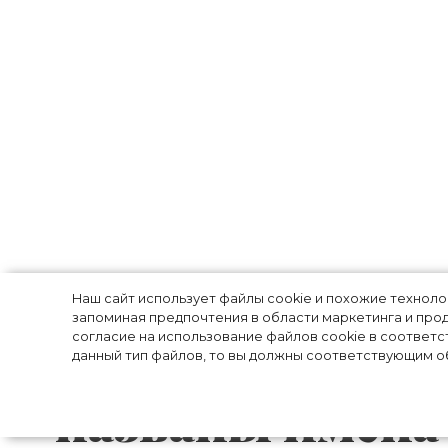
Алессандро Мик
Наш сайт использует файлы cookie и похожие технол
запоминая предпочтения в области маркетинга и прод
согласие на использование файлов cookie в соответс
Демна Гвасалия
данный тип файлов, то вы должны соответствующим об
названы имена