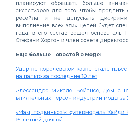
планируют обращать больше внима
аксессуаров для того, чтобы продлить
ресейла и не допускать дискримин
выполнение всех этих целей будет спе
года: в его состав вошел основатель F
Стефани Хортон и член совета директор
Еще больше новостей о моде:
Удар по королевской казне: стало изве
на пальто за последние 10 лет
Алессандро Микеле, Бейонсе, Демна Г
влиятельных персон индустрии моды за 
«Мам, подвинься!»: супермодель Хайди
16-летней дочкой