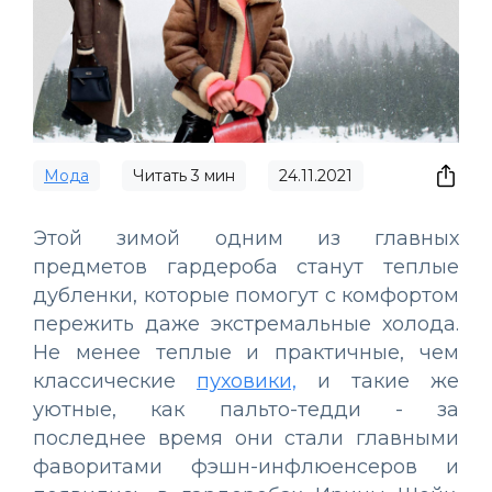
Мода
Читать
3
мин
24.11.2021
Этой зимой одним из главных
предметов гардероба станут теплые
дубленки, которые помогут с комфортом
пережить даже экстремальные холода.
Не менее теплые и практичные, чем
классические
пуховики,
и такие же
уютные, как пальто-тедди - за
последнее время они стали главными
фаворитами фэшн-инфлюенсеров и