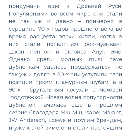
придуманы еще в Древней Руси.
Популярными во всем мире они стали
не так уж и давно – примерно в
середине 70-х годов прошлого века во
время расцвета эпохи хиппи, когда в
них стали появляться рок-музыкант
Джон Леннон и актриса Анук Эме.
Однако среди модных must have
дубленкам удалось продержаться не
так уж и долго: в 80-х они уступили свои
позиции ярким гламурным шубам, а в
90-х - брутальным косухам с меховой
подстежкой. Новая волна популярности
дубленок началась еще в прошлом
сезоне благодаря Miu Miu, Isabel Marant,
JW Anderson, Loewe и другим брендам,
и уже к этой зиме они стали настоящим