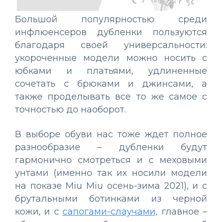
Большой популярностью среди
инфлюенсеров дубленки пользуются
благодаря своей универсальности:
укороченные модели можно носить с
юбками и платьями, удлиненные
сочетать с брюками и джинсами, а
также проделывать все то же самое с
точностью до наоборот.
В выборе обуви нас тоже ждет полное
разнообразие – дубленки будут
гармонично смотреться и с меховыми
унтами (именно так их носили модели
на показе Miu Miu осень-зима 2021), и с
брутальными ботинками из черной
кожи, и с
сапогами-слаучами,
главное –