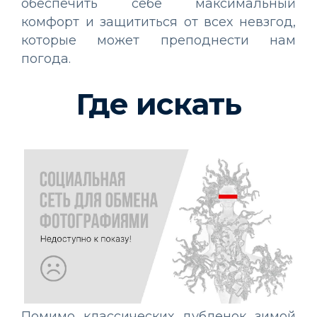
обеспечить себе максимальный
комфорт и защититься от всех невзгод,
которые может преподнести нам
погода.
Где искать
Помимо классических дубленок зимой