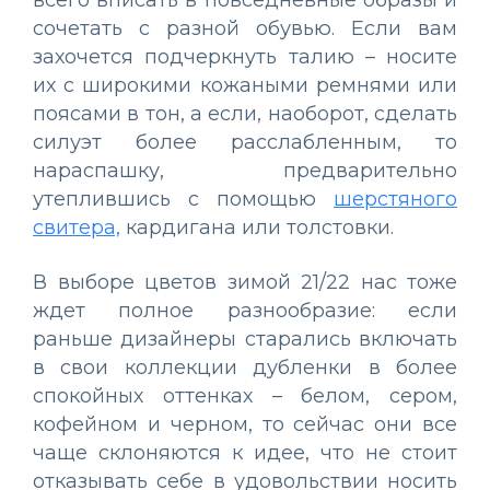
сочетать с разной обувью. Если вам
захочется подчеркнуть талию – носите
их с широкими кожаными ремнями или
поясами в тон, а если, наоборот, сделать
силуэт более расслабленным, то
нараспашку, предварительно
утеплившись с помощью
шерстяного
свитера,
кардигана или толстовки.
В выборе цветов зимой 21/22 нас тоже
ждет полное разнообразие: если
раньше дизайнеры старались включать
в свои коллекции дубленки в более
спокойных оттенках – белом, сером,
кофейном и черном, то сейчас они все
чаще склоняются к идее, что не стоит
отказывать себе в удовольствии носить