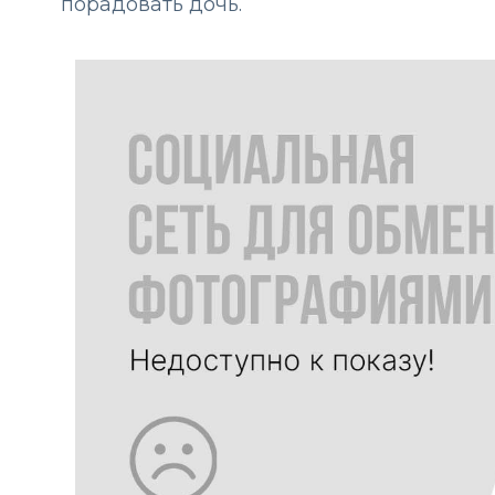
порадовать дочь.