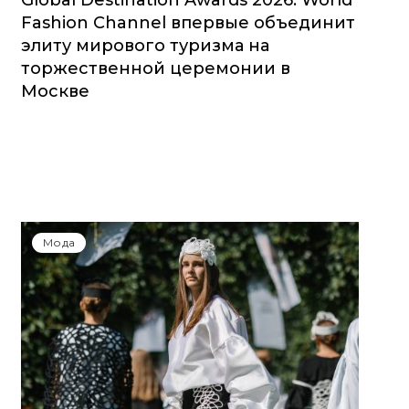
Global Destination Awards 2026: World
Fashion Channel впервые объединит
элиту мирового туризма на
торжественной церемонии в
Москве
Мода