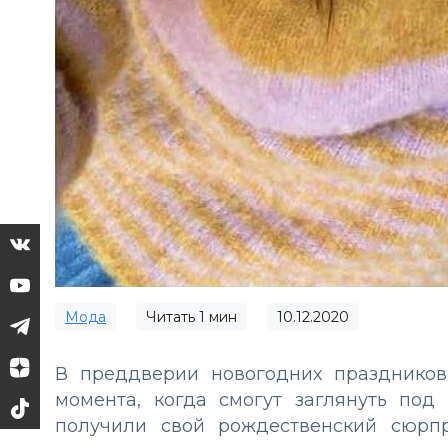
Мода
Читать
1
мин
10.12.2020
В преддверии новогодних празднико
момента, когда смогут заглянуть под
получили свой рождественский сюрпр