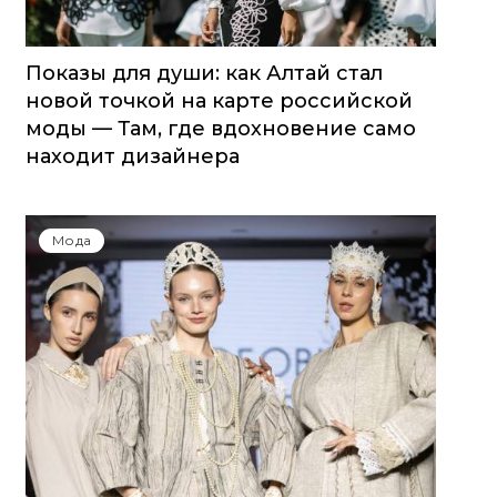
Показы для души: как Алтай стал
новой точкой на карте российской
моды — Там, где вдохновение само
находит дизайнера
Мода