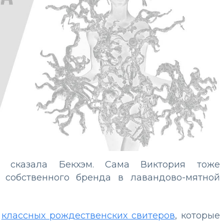
сказала Бекхэм. Сама Виктория тоже
 собственного бренда в лавандово-мятной
у
классных рождественских свитеров
, которые