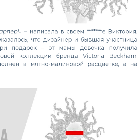
арпер!»
– написала в своем *******е Виктория,
казалось, что дизайнер и бывшая участница
чери подарок – от мамы девочка получила
вой коллекции бренда Victoria Beckham.
олнен в мятно-малиновой расцветке, а на