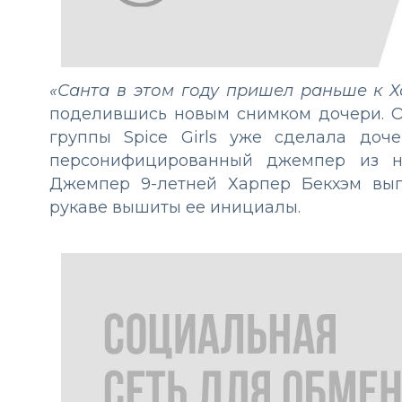
«Санта в этом году пришел раньше к Х
поделившись новым снимком дочери. О
группы Spice Girls уже сделала до
персонифицированный джемпер из но
Джемпер 9-летней Харпер Бекхэм вып
рукаве вышиты ее инициалы.